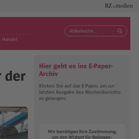
Search
for:
& Handel
Hier geht es ins E-Paper-
 der
Archiv
Klicken Sie auf das E-Paper, um zur
letzten Ausgabe des Wochenberichts
zu gelangen:
Wir benötigen Ihre Zustimmung,
um den Widget für Beilagen-