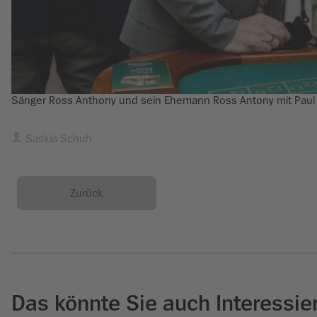
Sänger Ross Anthony und sein Ehemann Ross Antony mit Paul R
Saskia Schuh
Zurück
Das könnte Sie auch Interessie