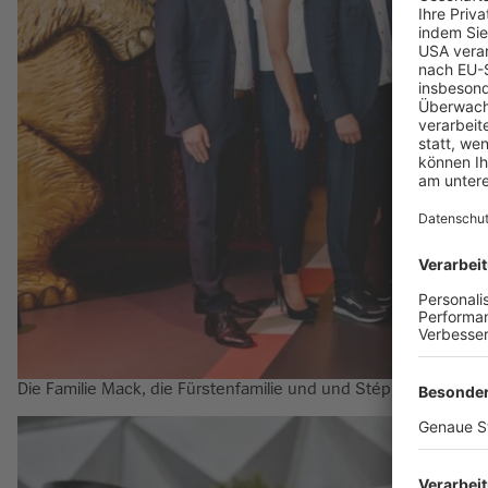
Die Familie Mack, die Fürstenfamilie und und Stéphanie von