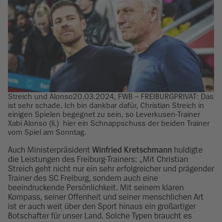
Streich und Alonso20.03.2024, FWB – FREIBURGPRIVAT: Das
ist sehr schade. Ich bin dankbar dafür, Christian Streich in
einigen Spielen begegnet zu sein, so Leverkusen-Trainer
Xabi Alonso (li.)  hier ein Schnappschuss der beiden Trainer
vom Spiel am Sonntag.
Auch Ministerpräsident
Winfried Kretschmann
huldigte
die Leistungen des Freiburg-Trainers: „Mit Christian
Streich geht nicht nur ein sehr erfolgreicher und prägender
Trainer des SC Freiburg, sondern auch eine
beeindruckende Persönlichkeit. Mit seinem klaren
Kompass, seiner Offenheit und seiner menschlichen Art
ist er auch weit über den Sport hinaus ein großartiger
Botschafter für unser Land. Solche Typen braucht es