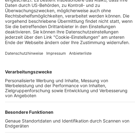
beim Fashion & Food Festival Freiburg
Wochenbericht
26.09.2024
Unternehmen
Der Wochenbericht
wurde zum 31. Juli 2026
eingestellt.
Freiburger Wochenbericht