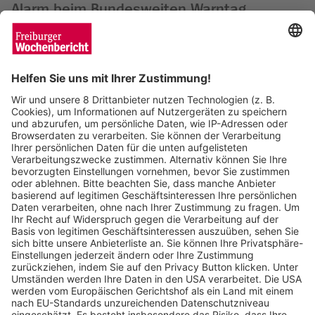
Alarm beim Bundesweiten Warntag
Wochenbericht
11.09.2025
Regenwetter sorgt für Programmänderung