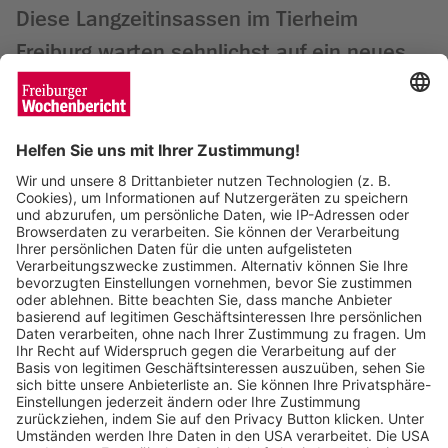
Diese Langzeitinsassen im Tierheim
Freiburg warten sehnlichst auf ein neues
Zuhause
Saskia Schuh
13.08.2025