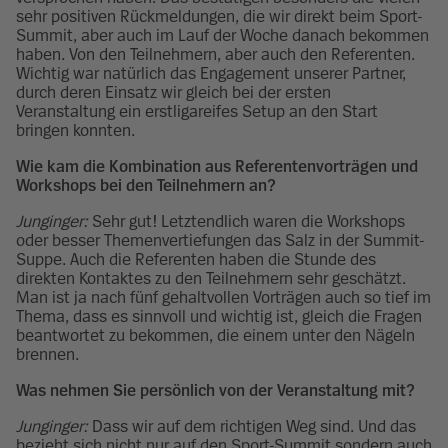
sehr positiven Rückmeldungen, die wir direkt beim Sport-
Summit, aber auch im Lauf der Woche danach bekommen
haben. Von den Teilnehmern, aber auch den Referenten.
Wichtig war natürlich das Engagement unserer Partner,
durch deren Einsatz wir gleich bei der ersten
Veranstaltung ein erstligareifes Setup an den Start
bringen konnten.
Wie kam die Kombination aus Referentenvorträgen und
Workshops bei den Teilnehmern an?
Junginger:
Sehr gut! Letztendlich waren die Workshops
oder besser Themenvertiefungen das Salz in der Summit-
Suppe. Auch die Referenten haben die Stunde des
direkten Kontaktes zu den Teilnehmern sehr geschätzt.
Man ist ja nach fünf gehaltvollen Vorträgen auch so tief im
Thema, dass es sinnvoll und wichtig ist, gleich die Fragen
beantwortet zu bekommen, die einem unter den Nägeln
brennen.
Was nehmen Sie persönlich von der Veranstaltung mit?
Junginger:
Dass wir auf dem richtigen Weg sind. Und das
bezieht sich nicht nur auf den Sport-Summit sondern auch