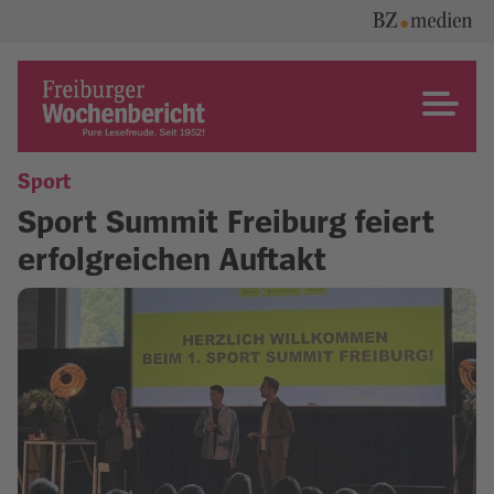
Skip
to
content
Freiburger Wochenbericht
Sport
Sport Summit Freiburg feiert
erfolgreichen Auftakt