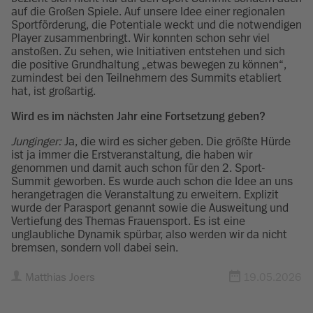
auf die Großen Spiele. Auf unsere Idee einer regionalen
Sportförderung, die Potentiale weckt und die notwendigen
Player zusammenbringt. Wir konnten schon sehr viel
anstoßen. Zu sehen, wie Initiativen entstehen und sich
die positive Grundhaltung „etwas bewegen zu können“,
zumindest bei den Teilnehmern des Summits etabliert
hat, ist großartig.
Wird es im nächsten Jahr eine Fortsetzung geben?
Junginger:
Ja, die wird es sicher geben. Die größte Hürde
ist ja immer die Erstveranstaltung, die haben wir
genommen und damit auch schon für den 2. Sport-
Summit geworben. Es wurde auch schon die Idee an uns
herangetragen die Veranstaltung zu erweitern. Explizit
wurde der Parasport genannt sowie die Ausweitung und
Vertiefung des Themas Frauensport. Es ist eine
unglaubliche Dynamik spürbar, also werden wir da nicht
bremsen, sondern voll dabei sein.
Matthias Joers
19.05.2026