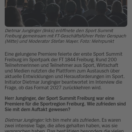
Dietmar Junginger (links) eröffnete den Sport Summit
Freiburg gemeinsam mit FT-Geschäftsführer Peter Gerspach
(Mitte) und Moderator Stefan Mayer. Foto: Mehrpunkt
Eine gelungene Premiere feierte der erste Sport Summit
Freiburg im Sportpark der FT 1844 Freiburg. Rund 200
Teilnehmerinnen und Teilnehmer aus Sport, Wirtschaft
und Medien nutzten die Plattform zum Austausch über
aktuelle Entwicklungen und Herausforderungen im Sport.
Initiator Dietmar Junginger beantwortet im Interview die
Frage, ob das Format 2027 zurückkehren wird.
Herr Junginger, der Sport Summit Freiburg war eine
Premiere für die Sportregion Freiburg. Wie zufrieden sind
Sie mit dem Auftakt gewesen?
Dietmar Junginger:
Ich bin mehr als zufrieden. Es waren
zwei intensive Tage, die alles gehalten haben, was sie
versprochen haben. Das bestätigen besonders die vielen