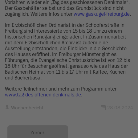
Vorjahren wieder ein „Tag des geschlossenen Denkmals“.
Der Gasbehälter selbst und das Grundstück sind nicht
zugänglich. Weitere Infos unter
www.gaskugel-freiburg.de
.
Im Erzbischöflichen Ordinariat in der Schooferstraße in
Freiburg sind Interessierte von 15 bis 18 Uhr zu einem
historischen Rundgang eingeladen. In Zusammenarbeit
mit dem Erzbischöflichen Archiv ist zudem eine
Ausstellung entstanden, die Einblicke in die Geschichte
des Hauses eröffnet. Im Freiburger Münster gibt es
Führungen, die Evangelische Christuskriche ist von 12 bis
18 Uhr für Besucher geöffnet, genauso wie das Haus der
Badischen Heimat von 11 bis 17 Uhr mit Kaffee, Kuchen
und Bücherbasar.
Weitere Teilnehmer und mehr zum Programm unter
www.tag-des-offenen-denkmals.de
.
Wochenbericht
28.08.2024
Zurück