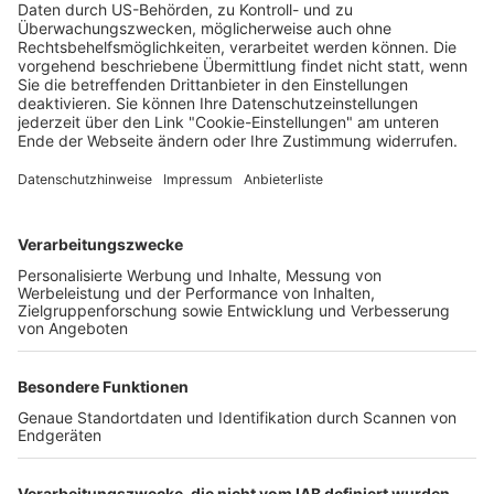
Saskia Schuh
28.02.2025
Unternehmen
Der Wochenbericht
wurde zum 31. Juli 2026
eingestellt.
Freiburger Wochenbericht