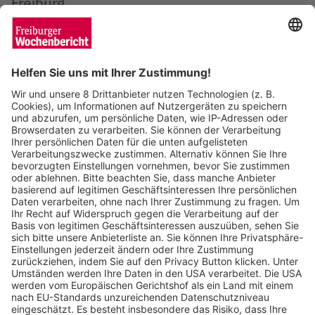
Freiburg
Matthias Joers
06.06.2024
Die neue Mitte von Freiburgs Stadtteil
Mooswald soll weitgehend autofrei werden