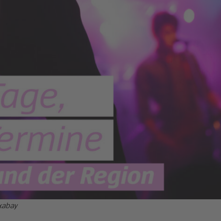
xabay