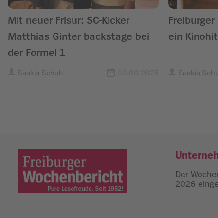
Mit neuer Frisur: SC-Kicker
Freiburger
Matthias Ginter backstage bei
ein Kinohit
der Formel 1
Saskia Schuh
09.09.2025
Saskia Sch
Unterne
Der Wochen
2026 einges
Freiburger Wochenbericht