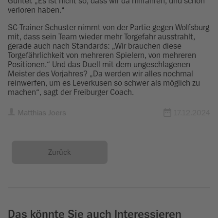
Günter. „Es ist nicht so, dass wir da hinfahren, und schon
verloren haben.“
SC-Trainer Schuster nimmt von der Partie gegen Wolfsburg
mit, dass sein Team wieder mehr Torgefahr ausstrahlt,
gerade auch nach Standards: „Wir brauchen diese
Torgefährlichkeit von mehreren Spielern, von mehreren
Positionen.“ Und das Duell mit dem ungeschlagenen
Meister des Vorjahres? „Da werden wir alles nochmal
reinwerfen, um es Leverkusen so schwer als möglich zu
machen“, sagt der Freiburger Coach.
Matthias Joers
17.12.2024
Zurück
Das könnte Sie auch Interessieren