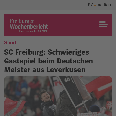
Skip
to
content
Freiburger Wochenbericht
Sport
SC Freiburg: Schwieriges
Gastspiel beim Deutschen
Meister aus Leverkusen