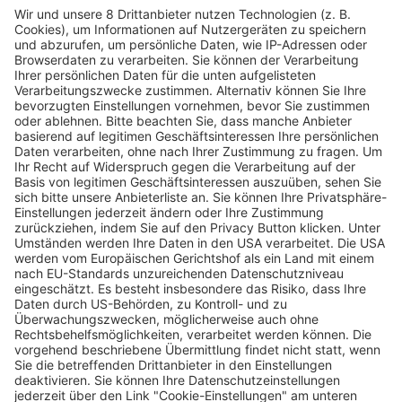
Sieben Tage, Sieben Termine in Freiburg
und der Region
Wochenbericht
08.07.2025