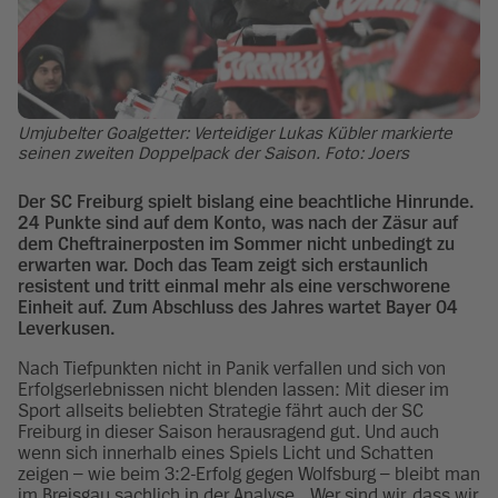
Umjubelter Goalgetter: Verteidiger Lukas Kübler markierte
seinen zweiten Doppelpack der Saison. Foto: Joers
Der SC Freiburg spielt bislang eine beachtliche Hinrunde.
24 Punkte sind auf dem Konto, was nach der Zäsur auf
dem Cheftrainerposten im Sommer nicht unbedingt zu
erwarten war. Doch das Team zeigt sich erstaunlich
resistent und tritt einmal mehr als eine verschworene
Einheit auf. Zum Abschluss des Jahres wartet Bayer 04
Leverkusen.
Nach Tiefpunkten nicht in Panik verfallen und sich von
Erfolgserlebnissen nicht blenden lassen: Mit dieser im
Sport allseits beliebten Strategie fährt auch der SC
Freiburg in dieser Saison herausragend gut. Und auch
wenn sich innerhalb eines Spiels Licht und Schatten
zeigen – wie beim 3:2-Erfolg gegen Wolfsburg – bleibt man
im Breisgau sachlich in der Analyse. „Wer sind wir, dass wir