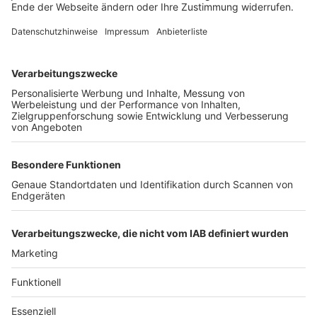
Unternehmen
Der Wochenbericht
wurde zum 31. Juli 2026
eingestellt.
Freiburger Wochenbericht
News
Rechtliches
Lokales
Datenschutzhinweise
Sport
Cookie-Einstellungen