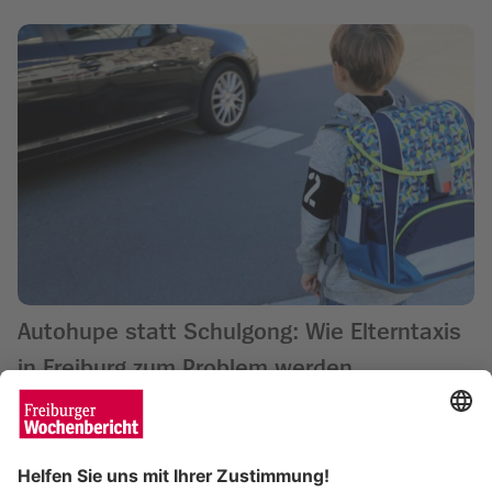
Autohupe statt Schulgong: Wie Elterntaxis
in Freiburg zum Problem werden
Matthias Joers
16.09.2025