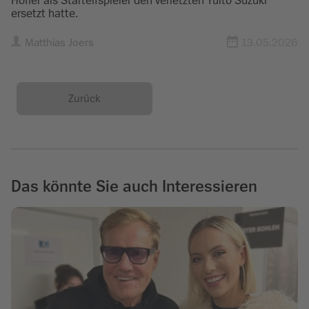
Höfler als Startelfspieler den verletzten Yuito Suzuki
ersetzt hatte.
Matthias Joers
13.05.2026
Zurück
Das könnte Sie auch Interessieren