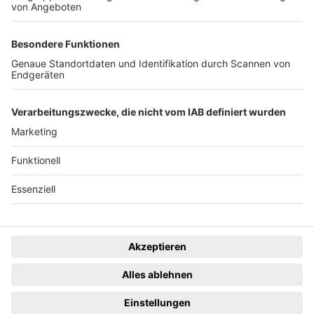
News
Rechtliches
Lokales
Datenschutzhinweise
Sport
Cookie-Einstellungen
Freiburg Privat
Impressum
Kino
Ein Unternehmen der
Termine
Gastronomie & Handel