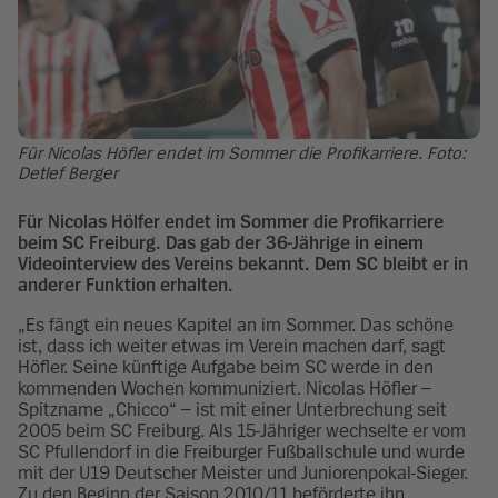
Für Nicolas Höfler endet im Sommer die Profikarriere. Foto:
Detlef Berger
Für Nicolas Hölfer endet im Sommer die Profikarriere
beim SC Freiburg. Das gab der 36-Jährige in einem
Videointerview des Vereins bekannt. Dem SC bleibt er in
anderer Funktion erhalten.
„Es fängt ein neues Kapitel an im Sommer. Das schöne
ist, dass ich weiter etwas im Verein machen darf, sagt
Höfler. Seine künftige Aufgabe beim SC werde in den
kommenden Wochen kommuniziert. Nicolas Höfler –
Spitzname „Chicco“ – ist mit einer Unterbrechung seit
2005 beim SC Freiburg. Als 15-Jähriger wechselte er vom
SC Pfullendorf in die Freiburger Fußballschule und wurde
mit der U19 Deutscher Meister und Juniorenpokal-Sieger.
Zu den Beginn der Saison 2010/11 beförderte ihn