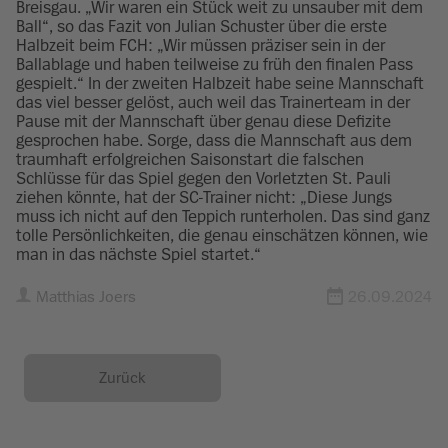
Breisgau. „Wir waren ein Stück weit zu unsauber mit dem
Ball“, so das Fazit von Julian Schuster über die erste
Halbzeit beim FCH: „Wir müssen präziser sein in der
Ballablage und haben teilweise zu früh den finalen Pass
gespielt.“ In der zweiten Halbzeit habe seine Mannschaft
das viel besser gelöst, auch weil das Trainerteam in der
Pause mit der Mannschaft über genau diese Defizite
gesprochen habe. Sorge, dass die Mannschaft aus dem
traumhaft erfolgreichen Saisonstart die falschen
Schlüsse für das Spiel gegen den Vorletzten St. Pauli
ziehen könnte, hat der SC-Trainer nicht: „Diese Jungs
muss ich nicht auf den Teppich runterholen. Das sind ganz
tolle Persönlichkeiten, die genau einschätzen können, wie
man in das nächste Spiel startet.“
Matthias Joers
26.09.2024
Zurück