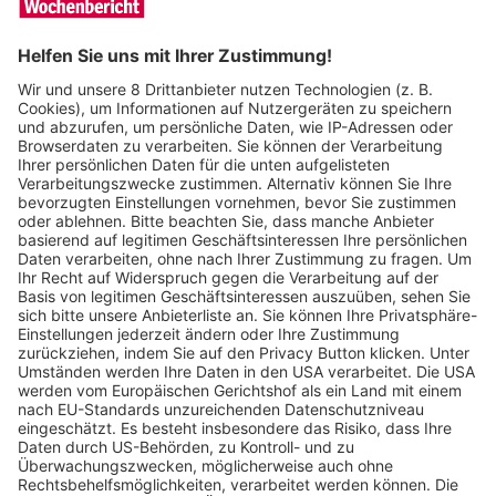
Wochenbericht
12.02.2026
Kultevent: Der Riesenflohmarkt in der
Freiburger Messehalle findet wieder statt