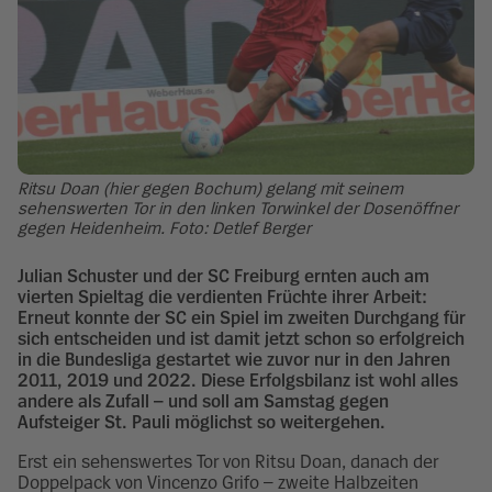
Ritsu Doan (hier gegen Bochum) gelang mit seinem
sehenswerten Tor in den linken Torwinkel der Dosenöffner
gegen Heidenheim. Foto: Detlef Berger
Julian Schuster und der SC Freiburg ernten auch am
vierten Spieltag die verdienten Früchte ihrer Arbeit:
Erneut konnte der SC ein Spiel im zweiten Durchgang für
sich entscheiden und ist damit jetzt schon so erfolgreich
in die Bundesliga gestartet wie zuvor nur in den Jahren
2011, 2019 und 2022. Diese Erfolgsbilanz ist wohl alles
andere als Zufall – und soll am Samstag gegen
Aufsteiger St. Pauli möglichst so weitergehen.
Erst ein sehenswertes Tor von Ritsu Doan, danach der
Doppelpack von Vincenzo Grifo – zweite Halbzeiten