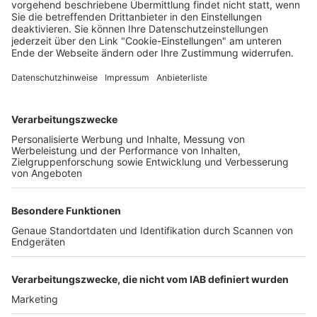
Wochenbericht
22.10.2024
Unternehmen
Der Wochenbericht
wurde zum 31. Juli 2026
eingestellt.
Freiburger Wochenbericht
News
Rechtliches