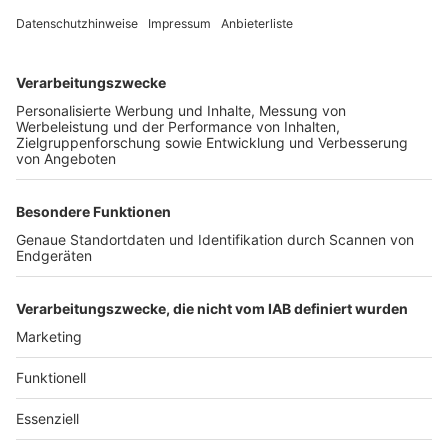
Unternehmen
Der Wochenbericht
wurde zum 31. Juli 2026
eingestellt.
Freiburger Wochenbericht
News
Rechtliches
Lokales
Datenschutzhinweise
Sport
Cookie-Einstellungen