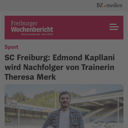
Skip
to
content
Freiburger Wochenbericht
Sport
SC Freiburg: Edmond Kapllani
wird Nachfolger von Trainerin
Theresa Merk