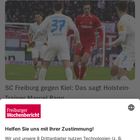
SC Freiburg gegen Kiel: Das sagt Holstein-
Trainer Marcel Rapp
Matthias Joers
08.05.2025