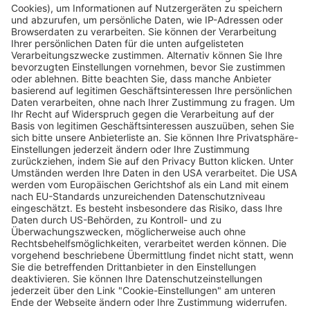
Pergolaplatz: Stadt reagiert auf untragbare
Verhältnisse und richtet zweiten Platz für
Drogensüchtige ein
Wochenbericht
28.08.2024