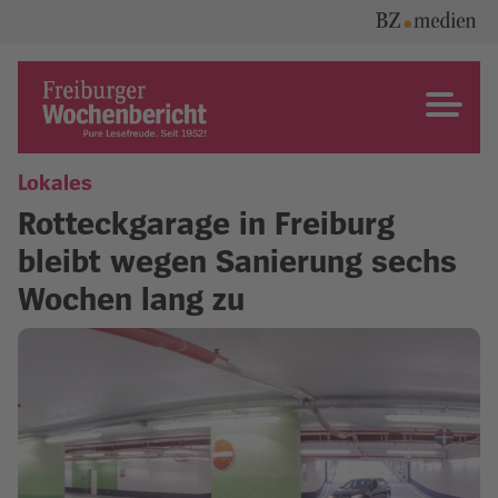
Skip
to
content
Freiburger Wochenbericht
Lokales
Rotteckgarage in Freiburg
bleibt wegen Sanierung sechs
Wochen lang zu