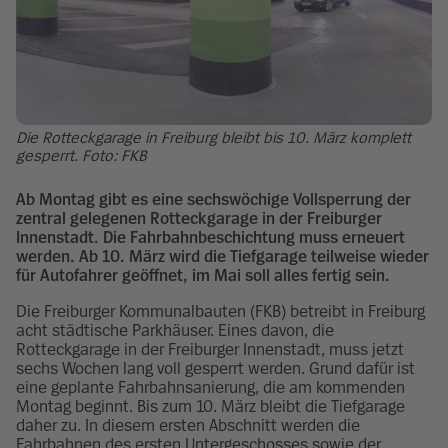
Die Rotteckgarage in Freiburg bleibt bis 10. März komplett
gesperrt. Foto: FKB
Ab Montag gibt es eine sechswöchige Vollsperrung der
zentral gelegenen Rotteckgarage in der Freiburger
Innenstadt. Die Fahrbahnbeschichtung muss erneuert
werden. Ab 10. März wird die Tiefgarage teilweise wieder
für Autofahrer geöffnet, im Mai soll alles fertig sein.
Die Freiburger Kommunalbauten (FKB) betreibt in Freiburg
acht städtische Parkhäuser. Eines davon, die
Rotteckgarage in der Freiburger Innenstadt, muss jetzt
sechs Wochen lang voll gesperrt werden. Grund dafür ist
eine geplante Fahrbahnsanierung, die am kommenden
Montag beginnt. Bis zum 10. März bleibt die Tiefgarage
daher zu. In diesem ersten Abschnitt werden die
Fahrbahnen des ersten Untergeschosses sowie der