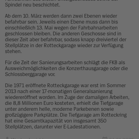
Spindel neu beschichtet.
Ab dem 10. März werden dann zwei Ebenen wieder
befahrbar sein. Jeweils einen Ebene muss dann bis
einschließlich 13. Mai wegen der Fahrbahnarbeiten
geschlossen bleiben. Die anderen Geschosse sind in
dieser Zeit aber befahrbar, sodass knapp dreiviertel der
Stellplätze in der Rotteckgarage wieder zur Verfügung
stehen.
Für die Zeit der Sanierungsarbeiten schlägt die FKB als
Ausweichmöglichkeiten die Konzerthausgarage oder die
Schlossberggarage vor.
Die 1971 eröffnete Rotteckgarage war erst im Sommer
2013 nach einer 17-monatigen Generalsanierung
wiedereröffnet worden. Im Zuge der damaligen Arbeiten,
die 8,8 Millionen Euro kosteten, erhielt die Tiefgarage
unter anderem helle, moderne Parkebenen sowie
großzügigere Parkplätze. Die Tiefgarage am Rotteckring
hat eine Gesamtkapazität von insgesamt 350
Stellplätzen, darunter vier E-Ladestationen.