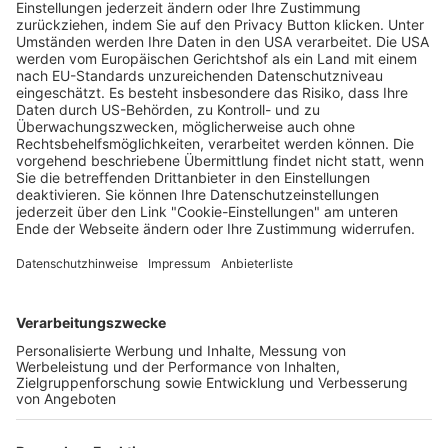
Open Air mit Münsterflair: Freiburg Live
Festival startet am Dienstag
Wochenbericht
28.05.2024
Unternehmen
Der Wochenbericht
wurde zum 31. Juli 2026
eingestellt.
Freiburger Wochenbericht