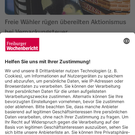
Freie Wähler rügen übereilten Aktionismus
bei Verpackungsteuer
Wochenbericht
10.04.2024