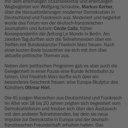
mit dem ehemaligen Staatssekretär und ehemaligen
Wegbegleiter von Wolfgang Schäuble,
Markus Kerber
,
über die Herausforderungen moderner Demokratien in
Deutschland und Frankreich aus. Moderiert und begleitet
wurde das Forum von der deutsch-französischen
Journalistin und Autorin
Cécile Calla
, früher
Korrespondentin der Zeitung Le Monde in Berlin. Am
zweiten Tag durften sich die Teilnehmenden über ein
Treffen mit Bundeskanzler Friedrich Merz freuen. Nach
einer kurzen Rede tauschten sie sich mit ihm über
aktuelle politische Themen aus.
Neben dem politischen Programm gab es aber auch die
Gelegenheit in einer Pause eine Runde Achterbahn zu
fahren. Und Friedrich Merz durfte sich über ein
besonderes Geschenk freuen: eine Europa-Skulptur des
Künstlers
Ottmar Hörl.
Die 45 jungen Menschen aus Deutschland und Frankreich
im Alter von 18 bis 20 Jahren zeigten sich begeistert vom
Demokratieforum und freuten sich über den Austausch
mit den anderen Teilnehmenden, bei dem sie neue
Impulse zur Demokratie in Europa und der deutsch-
französischen Freundschaft erhalten haben. Das