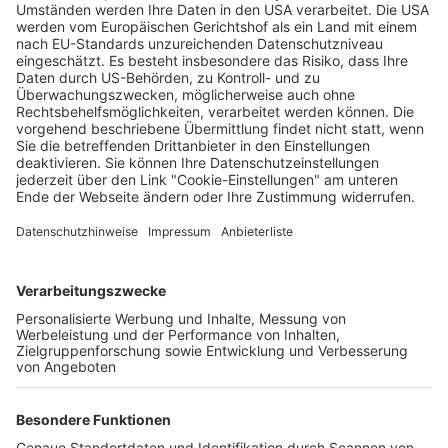
Unbekannte klauen Eier aus dem
Mundenhof
Wochenbericht
10.04.2024
Unternehmen
Der Wochenbericht
wurde zum 31. Juli 2026
eingestellt.
Freiburger Wochenbericht