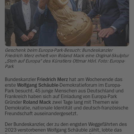
Geschenk beim Europa-Park-Besuch: Bundeskanzler
Friedrich Merz erhielt von Roland Mack eine Original-Skulptur
„Steh auf Europa“ des Künstlers Ottmar Hörl. Foto: Europa-
Park
Bundeskanzler
Friedrich Merz
hat am Wochenende das
erste
Wolfgang Schäuble
-Demokratieforum im Europa-
Park besucht. 45 junge Menschen aus Deutschland und
Frankreich haben sich auf Einladung von Europa-Park
Gründer
Roland Mack
zwei Tage lang mit Themen wie
Demokratie, nationale Identität und deutsch-französische
Freundschaft auseinandergesetzt.
Der Bundeskanzler, der zu den engsten Weggefährten des
2023 verstorbenen Wolfgang Schäuble zählt, lobte das