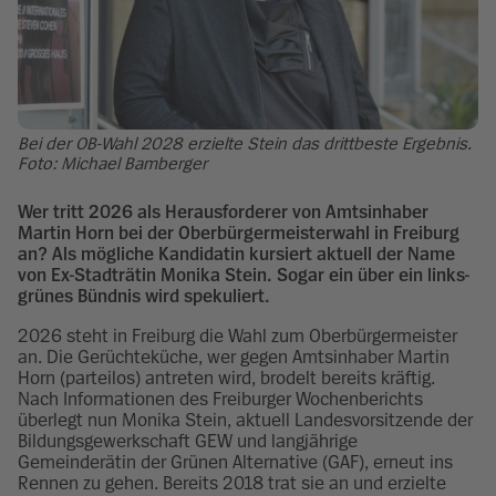
Bei der OB-Wahl 2028 erzielte Stein das drittbeste Ergebnis.
Foto: Michael Bamberger
Wer tritt 2026 als Herausforderer von Amtsinhaber
Martin Horn bei der Oberbürgermeisterwahl in Freiburg
an? Als mögliche Kandidatin kursiert aktuell der Name
von Ex-Stadträtin Monika Stein. Sogar ein über ein links-
grünes Bündnis wird spekuliert.
2026 steht in Freiburg die Wahl zum Oberbürgermeister
an. Die Gerüchteküche, wer gegen Amtsinhaber Martin
Horn (parteilos) antreten wird, brodelt bereits kräftig.
Nach Informationen des Freiburger Wochenberichts
überlegt nun Monika Stein, aktuell Landesvorsitzende der
Bildungsgewerkschaft GEW und langjährige
Gemeinderätin der Grünen Alternative (GAF), erneut ins
Rennen zu gehen. Bereits 2018 trat sie an und erzielte