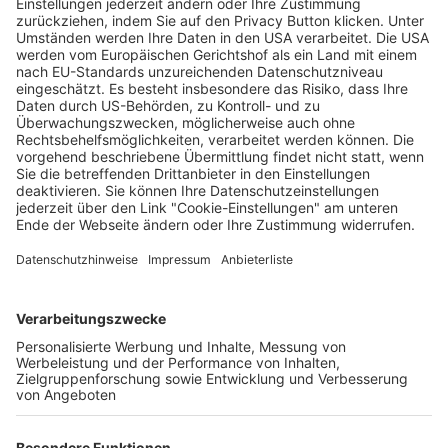
Banksy-Ausstellung in der Messe Freiburg –
20 Prozent Ticketrabatt mit
Wochenbericht-Code
Wochenbericht
19.03.2025
Unternehmen
Der Wochenbericht
wurde zum 31. Juli 2026
eingestellt.
Freiburger Wochenbericht