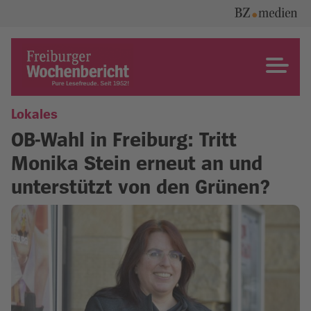
Skip
to
content
Freiburger Wochenbericht
Lokales
OB-Wahl in Freiburg: Tritt
Monika Stein erneut an und
unterstützt von den Grünen?