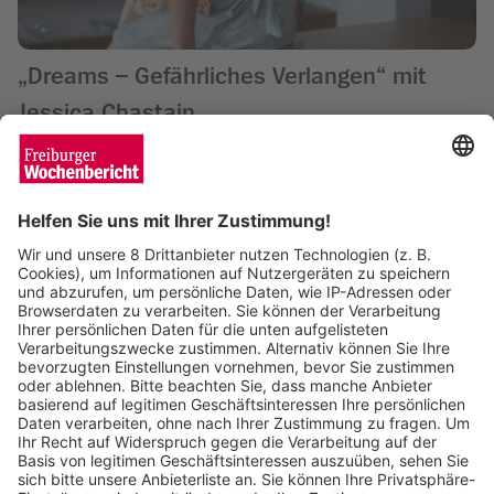
„Dreams – Gefährliches Verlangen“ mit
Jessica Chastain
Wochenbericht
21.07.2026