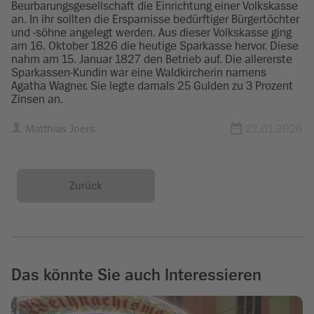
Beurbarungsgesellschaft die Einrichtung einer Volkskasse
an. In ihr sollten die Ersparnisse bedürftiger Bürgertöchter
und -söhne angelegt werden. Aus dieser Volkskasse ging
am 16. Oktober 1826 die heutige Sparkasse hervor. Diese
nahm am 15. Januar 1827 den Betrieb auf. Die allererste
Sparkassen-Kundin war eine Waldkircherin namens
Agatha Wagner. Sie legte damals 25 Gulden zu 3 Prozent
Zinsen an.
Matthias Joers
22.01.2026
Zurück
Das könnte Sie auch Interessieren