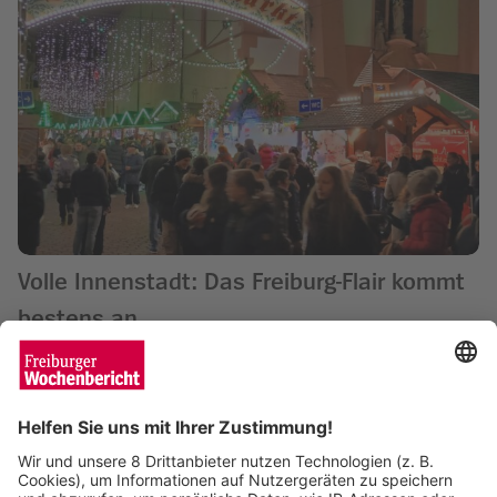
Volle Innenstadt: Das Freiburg-Flair kommt
bestens an
Sven Meyer
12.12.2024