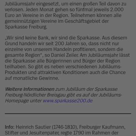
Jubiläumsjahr eingesetzt, um einen großen Teil davon zu
verlosen. Jeden Monat gehen so fünfmal jeweils 2.000
Euro an Vereine in der Region. Teilnehmen können alle
gemeinnützigen Vereine im Geschäftsgebiet der
Sparkasse Freiburg.
„Wir sind keine Bank, wir sind die Sparkasse. Aus diesem
Grund handeln wir seit 200 Jahren so, dass nicht nur
einzelne von unserem Handeln profitieren, sondern die
gesamte Region“, so Daniel Zeiler. Am Jubiläumsjahr lässt
die Sparkasse alle Bürgerinnen und Bürger der Region
teilhaben. So gibt es neben verschiedenen Jubiläums-
Produkten und attraktiven Konditionen auch die Chance
auf monatliche Gewinne.
Weitere Informationen
zum Jubiläum der Sparkasse
Freiburg-Nördlicher Breisgau gibt es auf der Jubiläums-
Homepage unter
www.sparkasse200.de
Info:
Heinrich Sautier (1746-1810), Freiburger Kaufmann,
Stifter und Jesuitenpater, regte 1790 im Rahmen der