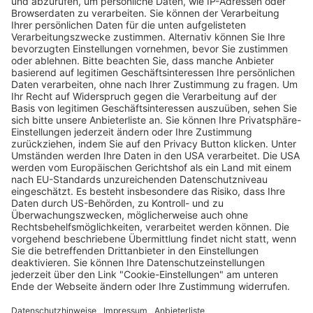
Die amüsante Bestsellerverfilmung „Die
Älteren“ von Sönke Wortmann
Wochenbericht
10.02.2026