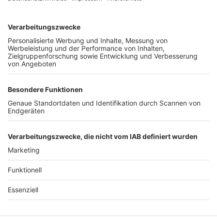
Unternehmen
Der Wochenbericht
wurde zum 31. Juli 2026
eingestellt.
Freiburger Wochenbericht
News
Rechtliches
Lokales
Datenschutzhinweise
Sport
Cookie-Einstellungen
Freiburg Privat
Impressum