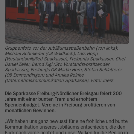
Gruppenfoto vor der Jubiläumsstraßenbahn (von links):
Michael Schmieder (OB Waldkirch), Lars Hopp
(Vorstandsmitglied Sparkasse), Freiburgs Sparkassen-Chef
Daniel Zeiler, Bernd Rigl (Stv. Vorstandsvorsitzender
Sparkasse), Freiburgs OB Martin Horn, Stefan Schlatterer
(OB Emmendingen) und Annika Reinke
(Unternehmskommunikation Sparkasse). Foto: Joers
Die Sparkasse Freiburg-Nördlicher Breisgau feiert 200
Jahre mit einer bunten Tram und erhöhtem
Spendenbudget. Vereine in Freiburg profitieren von
monatlichen Gewinnen.
„Wir haben uns ganz bewusst für eine fröhliche und bunte
Kommunikation unseres Jubiläums entschieden, die den
Blick nach vorne richtet und unser Wirken für die Region in