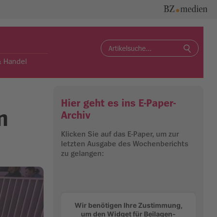
Search
for:
& Handel
Hier geht es ins E-Paper-
n
Archiv
Klicken Sie auf das E-Paper, um zur
letzten Ausgabe des Wochenberichts
zu gelangen:
Wir benötigen Ihre Zustimmung,
um den Widget für Beilagen-