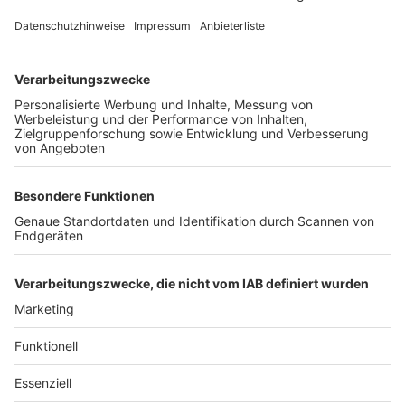
Unternehmen
Der Wochenbericht
wurde zum 31. Juli 2026
eingestellt.
Freiburger Wochenbericht
News
Rechtliches
Lokales
Datenschutzhinweise
Sport
Cookie-Einstellungen