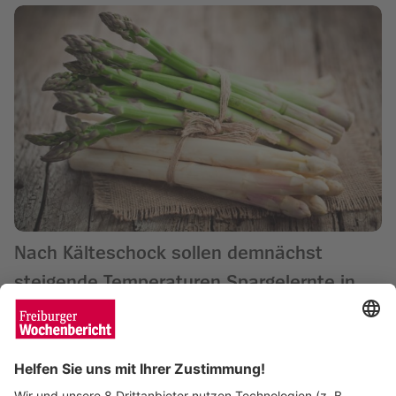
Nach Kälteschock sollen demnächst
steigende Temperaturen Spargelernte in
Schwung bringen
Heike Schwende
31.03.2026