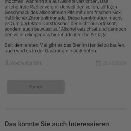
möchten, während sie auf Alkohol verzichten. Das
alkoholfreie Radler vereint derweil den vollen, süffigen
Geschmack des alkoholfreien Pils mit dem frischen Kick
natürlicher Zitronenlimonade. Diese Kombination macht
es zum perfekten Durstlöscher, der nicht nur erfrischt,
sondern auch bewusst auf Alkohol verzichtet und dennoch
den vollen Biergenuss bietet. Ideal für heiße Tage.
Seit dem ersten Mai gibt es das Bier im Handel zu kaufen,
auch wird es in der Gastronomie angeboten.
Wochenbericht
22.05.2024
Zurück
Das könnte Sie auch Interessieren