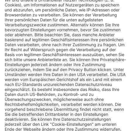
Kritik an neuen Tempo 30-Zonen in
Freiburg: helfen diese, den Lärm zu
reduzieren?
Saskia Schuh
16.04.2025