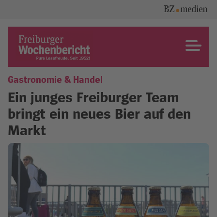
Skip
to
content
Freiburger Wochenbericht
Gastronomie & Handel
Ein junges Freiburger Team
bringt ein neues Bier auf den
Markt