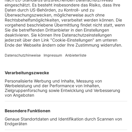
festgenommen
Wochenbericht
24.07.2024
Unternehmen
Der Wochenbericht
wurde zum 31. Juli 2026
eingestellt.
Freiburger Wochenbericht