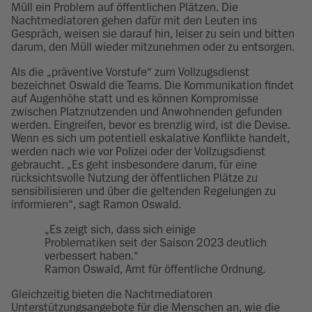
Müll ein Problem auf öffentlichen Plätzen. Die
Nachtmediatoren gehen dafür mit den Leuten ins
Gespräch, weisen sie darauf hin, leiser zu sein und bitten
darum, den Müll wieder mitzunehmen oder zu entsorgen.
Als die „präventive Vorstufe“ zum Vollzugsdienst
bezeichnet Oswald die Teams. Die Kommunikation findet
auf Augenhöhe statt und es können Kompromisse
zwischen Platznutzenden und Anwohnenden gefunden
werden. Eingreifen, bevor es brenzlig wird, ist die Devise.
Wenn es sich um potentiell eskalative Konflikte handelt,
werden nach wie vor Polizei oder der Vollzugsdienst
gebraucht. „Es geht insbesondere darum, für eine
rücksichtsvolle Nutzung der öffentlichen Plätze zu
sensibilisieren und über die geltenden Regelungen zu
informieren“, sagt Ramon Oswald.
„Es zeigt sich, dass sich einige
Problematiken seit der Saison 2023 deutlich
verbessert haben.“
Ramon Oswald, Amt für öffentliche Ordnung.
Gleichzeitig bieten die Nachtmediatoren
Unterstützungsangebote für die Menschen an, wie die