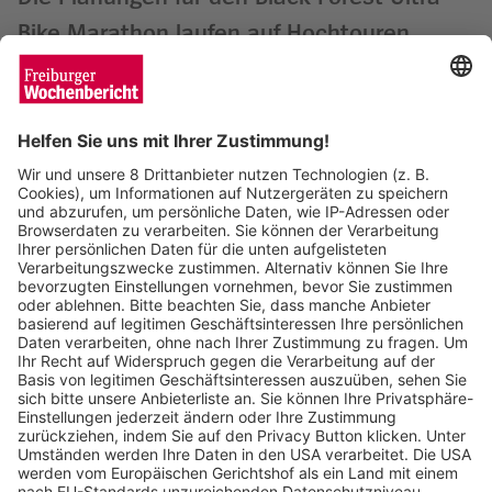
Bike Marathon laufen auf Hochtouren
Matthias Joers
16.05.2025
Autofahrer nach mehreren Unfällen