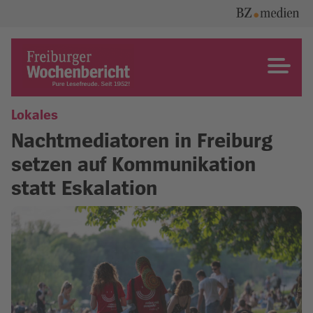
Skip
to
content
Freiburger Wochenbericht
Lokales
Nachtmediatoren in Freiburg
setzen auf Kommunikation
statt Eskalation