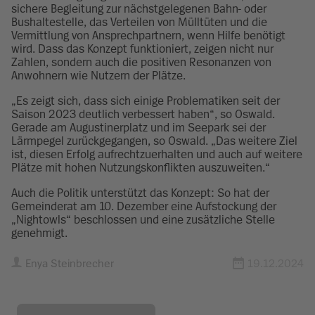
sichere Begleitung zur nächstgelegenen Bahn- oder
Bushaltestelle, das Verteilen von Mülltüten und die
Vermittlung von Ansprechpartnern, wenn Hilfe benötigt
wird. Dass das Konzept funktioniert, zeigen nicht nur
Zahlen, sondern auch die positiven Resonanzen von
Anwohnern wie Nutzern der Plätze.
„Es zeigt sich, dass sich einige Problematiken seit der
Saison 2023 deutlich verbessert haben“, so Oswald.
Gerade am Augustinerplatz und im Seepark sei der
Lärmpegel zurückgegangen, so Oswald. „Das weitere Ziel
ist, diesen Erfolg aufrechtzuerhalten und auch auf weitere
Plätze mit hohen Nutzungskonflikten auszuweiten.“
Auch die Politik unterstützt das Konzept: So hat der
Gemeinderat am 10. Dezember eine Aufstockung der
„Nightowls“ beschlossen und eine zusätzliche Stelle
genehmigt.
Enya Steinbrecher
19.12.2024