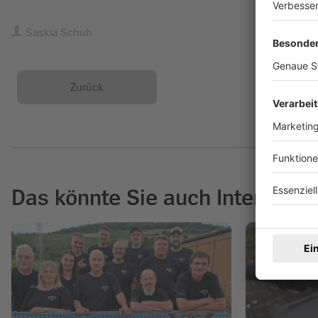
Saskia Schuh
Zurück
Das könnte Sie auch Interessie