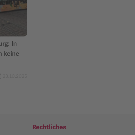
urg: In
n keine
23.10.2025
Rechtliches