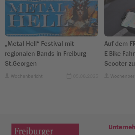
„Metal Hell“-Festival mit
Auf dem FR
regionalen Bands in Freiburg-
E-Bike-Fah
St.Georgen
Scooter 
Wochenbericht
05.08.2025
Wochenberi
Unterne