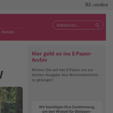
Search
for:
& Handel
Hier geht es ins E-Paper-
Archiv
Klicken Sie auf das E-Paper, um zur
V
letzten Ausgabe des Wochenberichts
zu gelangen:
Wir benötigen Ihre Zustimmung,
um den Widget für Beilagen-