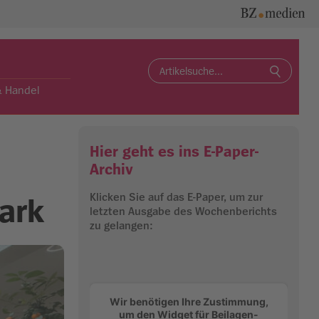
Search
for:
& Handel
Hier geht es ins E-Paper-
n
Archiv
Klicken Sie auf das E-Paper, um zur
Park
letzten Ausgabe des Wochenberichts
zu gelangen:
Wir benötigen Ihre Zustimmung,
um den Widget für Beilagen-