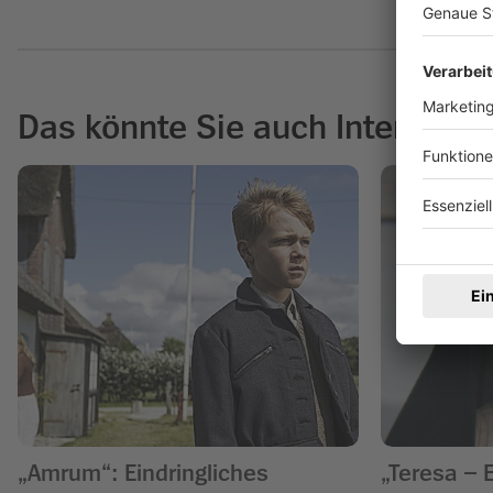
Das könnte Sie auch Interessie
„Amrum“: Eindringliches
„Teresa – 