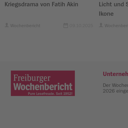
Kriegsdrama von Fatih Akin
Licht und 
Ikone
Wochenbericht
09.10.2025
Wochenberi
Unterne
Der Wochen
2026 einges
Freiburger Wochenbericht