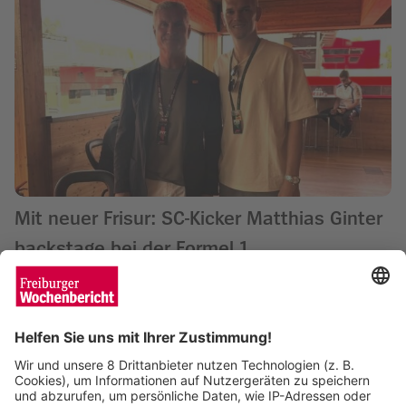
Mit neuer Frisur: SC-Kicker Matthias Ginter
backstage bei der Formel 1
Saskia Schuh
09.09.2025