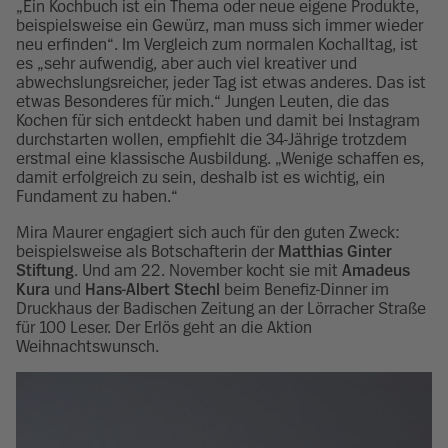
„Ein Kochbuch ist ein Thema oder neue eigene Produkte,
beispielsweise ein Gewürz, man muss sich immer wieder
neu erfinden“. Im Vergleich zum normalen Kochalltag, ist
es „sehr aufwendig, aber auch viel kreativer und
abwechslungsreicher, jeder Tag ist etwas anderes. Das ist
etwas Besonderes für mich.“ Jungen Leuten, die das
Kochen für sich entdeckt haben und damit bei Instagram
durchstarten wollen, empfiehlt die 34-Jährige trotzdem
erstmal eine klassische Ausbildung. „Wenige schaffen es,
damit erfolgreich zu sein, deshalb ist es wichtig, ein
Fundament zu haben.“
Mira Maurer engagiert sich auch für den guten Zweck:
beispielsweise als Botschafterin der
Matthias Ginter
Stiftung
. Und am 22. November kocht sie mit
Amadeus
Kura
und
Hans-Albert Stechl
beim Benefiz-Dinner im
Druckhaus der Badischen Zeitung an der Lörracher Straße
für 100 Leser. Der Erlös geht an die Aktion
Weihnachtswunsch.