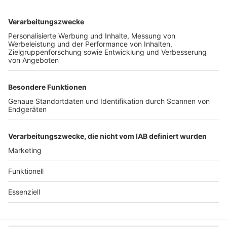
Unternehmen
Der Wochenbericht
wurde zum 31. Juli 2026
eingestellt.
Freiburger Wochenbericht
News
Rechtliches
Lokales
Datenschutzhinweise
Sport
Cookie-Einstellungen
Freiburg Privat
Impressum