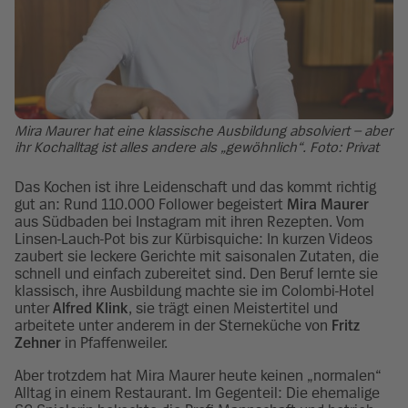
Mira Maurer hat eine klassische Ausbildung absolviert – aber
ihr Kochalltag ist alles andere als „gewöhnlich“. Foto: Privat
Das Kochen ist ihre Leidenschaft und das kommt richtig
gut an: Rund 110.000 Follower begeistert
Mira Maurer
aus Südbaden bei Instagram mit ihren Rezepten. Vom
Linsen-Lauch-Pot bis zur Kürbisquiche: In kurzen Videos
zaubert sie leckere Gerichte mit saisonalen Zutaten, die
schnell und einfach zubereitet sind. Den Beruf lernte sie
klassisch, ihre Ausbildung machte sie im Colombi-Hotel
unter
Alfred Klink
, sie trägt einen Meistertitel und
arbeitete unter anderem in der Sterneküche von
Fritz
Zehner
in Pfaffenweiler.
Aber trotzdem hat Mira Maurer heute keinen „normalen“
Alltag in einem Restaurant. Im Gegenteil: Die ehemalige