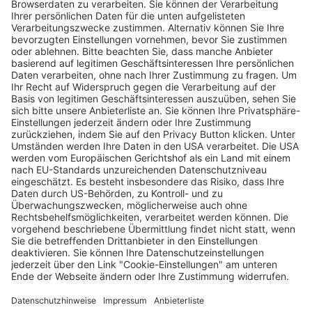
Der Polizeieinsatz gegen Ultras wird unter
den Fans des SC Freiburg rege diskutiert
Matthias Joers
03.12.2024