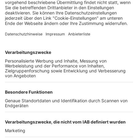
Matthias Joers
01.07.2025
Unternehmen
Der Wochenbericht
wurde zum 31. Juli 2026
eingestellt.
Freiburger Wochenbericht
News
Rechtliches