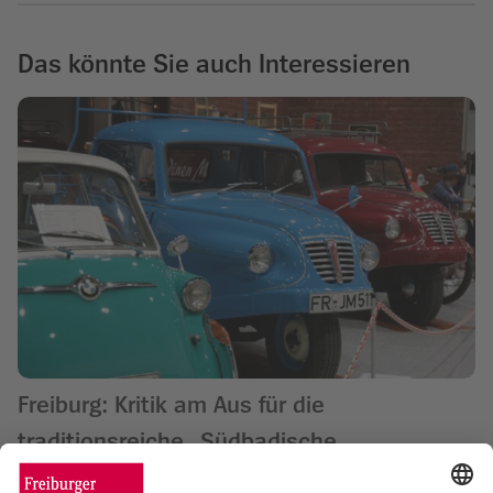
Das könnte Sie auch Interessieren
Freiburg: Kritik am Aus für die
traditionsreiche „Südbadische
Gebrauchtwagen-Messe“