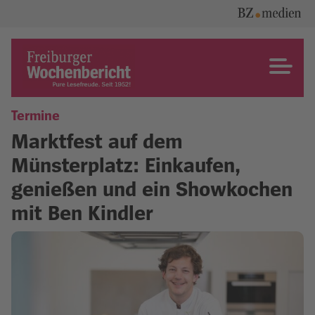
Skip
to
content
Freiburger Wochenbericht
Termine
Marktfest auf dem
Münsterplatz: Einkaufen,
genießen und ein Showkochen
mit Ben Kindler