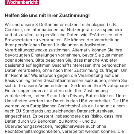
Wochenbericht
29.07.2026
Freiburger Start-up schießt zweiten
Satelliten ins Weltall