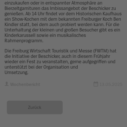
einzukaufen oder in entspannter Atmosphäre an
Bierzeltgarnituren das Imbissangebot der Beschicker zu
genießen. Ab 14 Uhr findet vor dem Historischen Kaufhaus
ein Show-Kochen mit dem bekannten Freiburger Koch Ben
Kindler statt, bei dem auch probiert werden kann. Für die
Unterhaltung der kleinen und großen Besucher gibt es ein
Kinderkarussell sowie ein musikalisches
Rahmenprogramm.
Die Freiburg Wirtschaft Touristik und Messe (FWTM) hat
die Initiative der Beschicker, auch in diesem Frühjahr
wieder ein Fest zu veranstalten, gerne aufgegriffen und
unterstützt bei der Organisation und
Umsetzung.
Wochenbericht
13.05.2025
Zurück