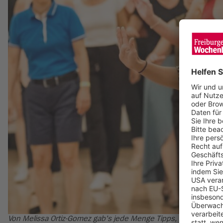
Von Melissa Ortiz-Gomez gab’s jede Menge Tipps, um auf der T