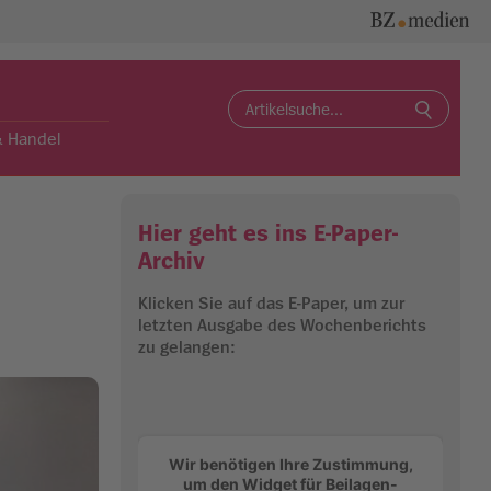
Search
for:
& Handel
Hier geht es ins E-Paper-
Archiv
Klicken Sie auf das E-Paper, um zur
letzten Ausgabe des Wochenberichts
zu gelangen:
Wir benötigen Ihre Zustimmung,
um den Widget für Beilagen-