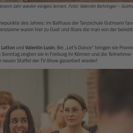
diesem Jahr wieder einiges lernen. Foto: Valentin Behringer – Gut
Höhepunkte des Jahres: im Ballhaus der Tanzschule Gutmann fan
 Tanzszene waren hier zu Gast und Stars die man von der belie
 Latton
und
Valentin Lusin
. Bei „Let’s Dance“ bringen sie Prom
onntag zeigten sie in Freiburg ihr Können und die Teilnehmer 
 neuen Staffel der TV-Show garantiert wieder!