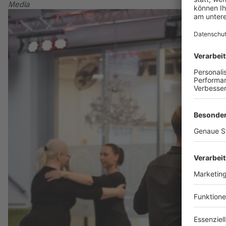
Media