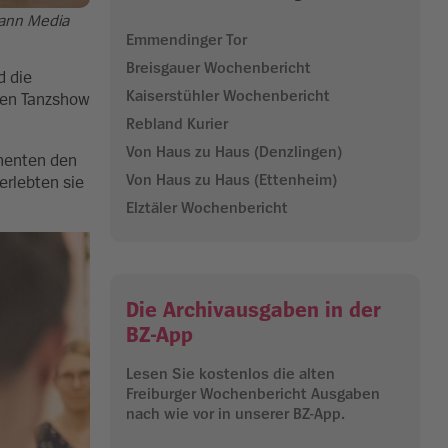
mann Media
Emmendinger Tor
Breisgauer Wochenbericht
d die
Kaiserstühler Wochenbericht
bten Tanzshow
Rebland Kurier
Von Haus zu Haus (Denzlingen)
inenten den
Von Haus zu Haus (Ettenheim)
erlebten sie
Elztäler Wochenbericht
Die Archivausgaben in der
BZ-App
Lesen Sie kostenlos die alten
Freiburger Wochenbericht Ausgaben
nach wie vor in unserer BZ-App.