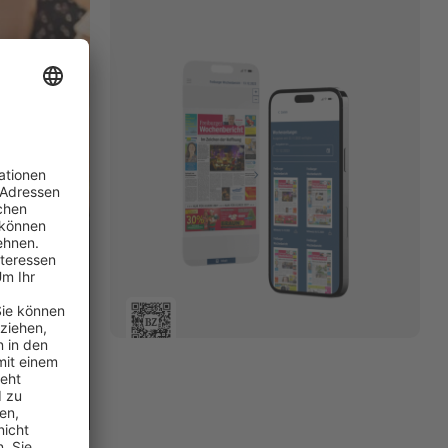
 Gutmann