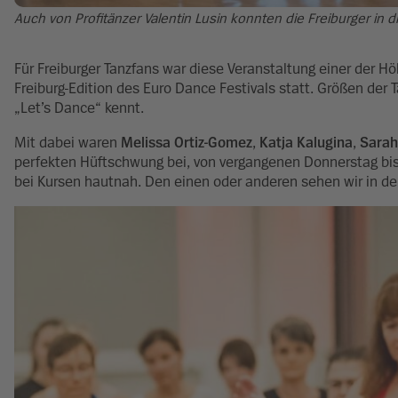
Auch von Profitänzer Valentin Lusin konnten die Freiburger in 
Für Freiburger Tanzfans war diese Veranstaltung einer der 
Freiburg-Edition des Euro Dance Festivals statt. Größen der
„Let’s Dance“ kennt.
Mit dabei waren
Melissa Ortiz-Gomez
,
Katja Kalugina
,
Sarah
perfekten Hüftschwung bei, von vergangenen Donnerstag bis S
bei Kursen hautnah. Den einen oder anderen sehen wir in der