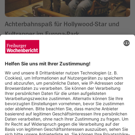
Achterbahnspaß für Hollywood-Star und
Kultrapper im Europa-Park
Saskia Schuh
29.10.2024