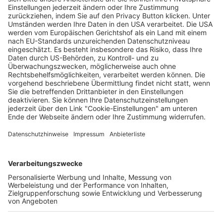
Unbekannte in Freiburg bewirft
Fahrradfahrerin und Passanten aus
fahrendem Auto mit rohen Eiern
Wochenbericht
22.10.2024
Unternehmen
Der Wochenbericht
wurde zum 31. Juli 2026
eingestellt.
Freiburger Wochenbericht