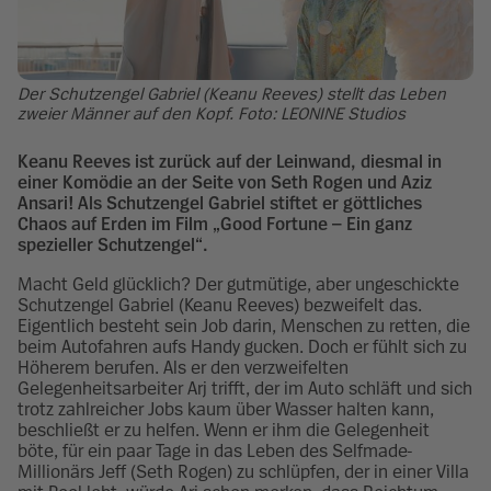
Der Schutzengel Gabriel (Keanu Reeves) stellt das Leben
zweier Männer auf den Kopf. Foto: LEONINE Studios
Keanu Reeves ist zurück auf der Leinwand, diesmal in
einer Komödie an der Seite von Seth Rogen und Aziz
Ansari! Als Schutzengel Gabriel stiftet er göttliches
Chaos auf Erden im Film „Good Fortune – Ein ganz
spezieller Schutzengel“.
Macht Geld glücklich? Der gutmütige, aber ungeschickte
Schutzengel Gabriel (Keanu Reeves) bezweifelt das.
Eigentlich besteht sein Job darin, Menschen zu retten, die
beim Autofahren aufs Handy gucken. Doch er fühlt sich zu
Höherem berufen. Als er den verzweifelten
Gelegenheitsarbeiter Arj trifft, der im Auto schläft und sich
trotz zahlreicher Jobs kaum über Wasser halten kann,
beschließt er zu helfen. Wenn er ihm die Gelegenheit
böte, für ein paar Tage in das Leben des Selfmade-
Millionärs Jeff (Seth Rogen) zu schlüpfen, der in einer Villa