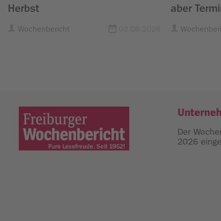
Herbst
aber Termi
Wochenbericht
02.06.2026
Wochenberi
Unterne
Der Wochen
2026 einges
Freiburger Wochenbericht