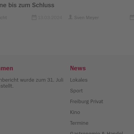
ne bis zum Schluss
cht
13.03.2024
Sven Meyer
hmen
News
bericht wurde zum 31. Juli
Lokales
tellt.
Sport
Freiburg Privat
Kino
Termine
Gastronomie & Handel