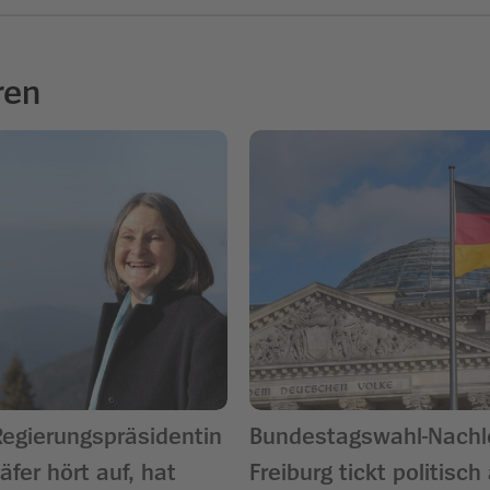
ren
Regierungspräsidentin
Bundestagswahl-Nachl
äfer hört auf, hat
Freiburg tickt politisch