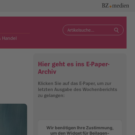
Search
for:
& Handel
Hier geht es ins E-Paper-
Archiv
Klicken Sie auf das E-Paper, um zur
letzten Ausgabe des Wochenberichts
zu gelangen:
Wir benötigen Ihre Zustimmung,
um den Widget für Beilagen-