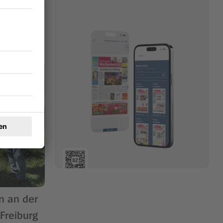
n an der
Freiburg