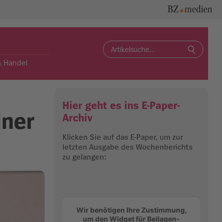
Search
for:
& Handel
Hier geht es ins E-Paper-
iner
Archiv
Klicken Sie auf das E-Paper, um zur
letzten Ausgabe des Wochenberichts
zu gelangen:
Wir benötigen Ihre Zustimmung,
um den Widget für Beilagen-