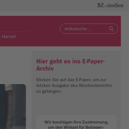
Search
for:
& Handel
Hier geht es ins E-Paper-
Archiv
Klicken Sie auf das E-Paper, um zur
letzten Ausgabe des Wochenberichts
zu gelangen:
Wir benötigen Ihre Zustimmung,
um den Widget für Beilagen-