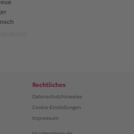
Neue
ger
nsch
03.06.2025
Rechtliches
Datenschutzhinweise
Cookie-Einstellungen
Impressum
Ein Unternehmen der