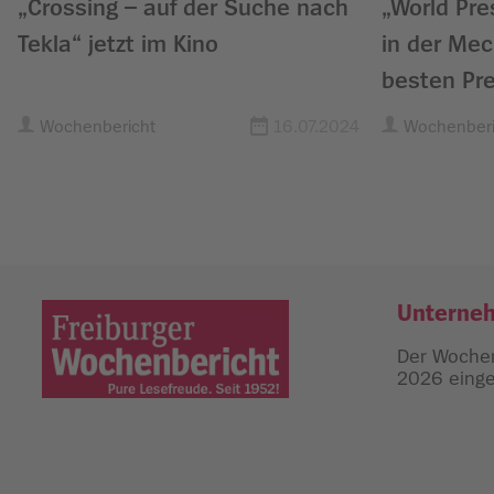
„Crossing – auf der Suche nach
„World Pre
Tekla“ jetzt im Kino
in der Mec
besten Pre
Wochenbericht
16.07.2024
Wochenberi
Unterne
Der Wochen
2026 einges
Freiburger Wochenbericht