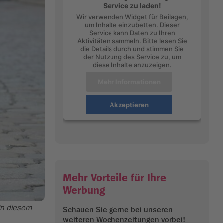
Service zu laden!
Wir verwenden Widget für Beilagen,
um Inhalte einzubetten. Dieser
Service kann Daten zu Ihren
Aktivitäten sammeln. Bitte lesen Sie
die Details durch und stimmen Sie
der Nutzung des Service zu, um
diese Inhalte anzuzeigen.
Mehr Informationen
Akzeptieren
Mehr Vorteile für Ihre
Werbung
 in diesem
Schauen Sie gerne bei unseren
weiteren Wochenzeitungen vorbei!