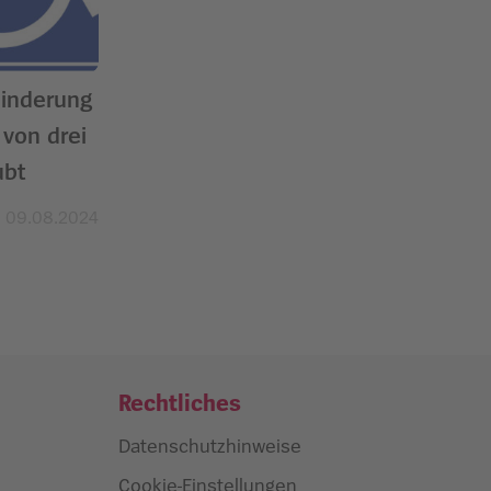
hinderung
 von drei
ubt
09.08.2024
Rechtliches
Datenschutzhinweise
Cookie-Einstellungen