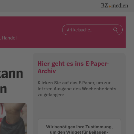
Search
for:
& Handel
Hier geht es ins E-Paper-
kann
Archiv
Klicken Sie auf das E-Paper, um zur
en
letzten Ausgabe des Wochenberichts
zu gelangen:
Wir benötigen Ihre Zustimmung,
um den Widget für Beilagen-