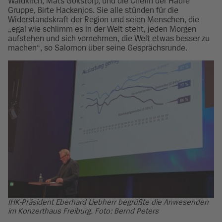
Waldkirch, Mats Gökstorp, und die Chefin der Haufe
Gruppe, Birte Hackenjos. Sie alle stünden für die
Widerstandskraft der Region und seien Menschen, die
„egal wie schlimm es in der Welt steht, jeden Morgen
aufstehen und sich vornehmen, die Welt etwas besser zu
machen“, so Salomon über seine Gesprächsrunde.
IHK-Präsident Eberhard Liebherr begrüßte die Anwesenden
im Konzerthaus Freiburg. Foto: Bernd Peters