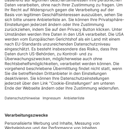
Ein Ex-Freiburger wird künftig von José
Mourinho trainiert
Wochenbericht
02.07.2024
Unternehmen
Der Wochenbericht
wurde zum 31. Juli 2026