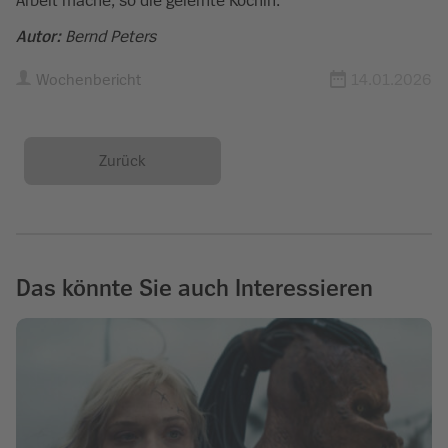
Arbeit mache, so die gelernte Köchin.
Autor:
Bernd Peters
Wochenbericht
14.01.2026
Zurück
Das könnte Sie auch Interessieren