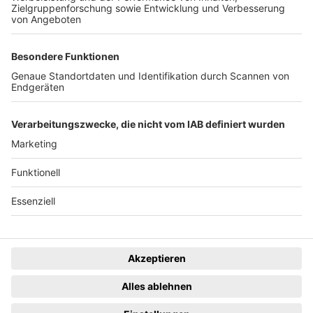
eingestellt.
Freiburger Wochenbericht
News
Rechtliches
Lokales
Datenschutzhinweise
Sport
Cookie-Einstellungen
Freiburg Privat
Impressum
Kino
Ein Unternehmen der
Termine
Gastronomie & Handel