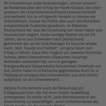
Ihr Unternehmen habe Veränderungen „immer umarmt“,
so Hackenjos über den Erfolg der Haufe Gruppe, die unter
anderem die Unternehmenssoftware Lexware herstellt
und vertreibt. Um so erfolgreich handeln zu können als
Unternehmen, müsse die Politik aber auch den Betrieben
entsprechende Freiheiten gewähren, so Gökstorp.
Deutschland sei, was die Umsetzung von neuen Ideen und
Innovationen angeht, heute weniger flexibel als vor 20
Jahren, als er aus Schweden nach Deutschland
gekommen sei, so der Sick-Manager. Es brauche wieder
mehr „Mut, Freude und Freiheit“, um gute Ideen zum
Erfolg zu führen. Dass dies möglich sei, beweise Dorothea
Helmer, deren Unternehmen Glassomer neuartige
Methoden entwickelt hat, um mit geringem
Energieaufwand Glasprodukte herzustellen. Innerhalb von
drei Jahren habe ihr in Karlsruhe gegründetes Start-Up in
Freiburg ein erfolgreiches Unternehmen aus dem Nichts
aufgebaut, so die Unternehmerin.
Viktoria Fuchs betonte auch die Bedeutung und
Erfolgsaussichten, die mit einer dualen Ausbildung
einhergehen: Es reiche nicht, zehn Betriebswirte in der
Gastronomie zu beschäftigen, wenn hinterher keiner die