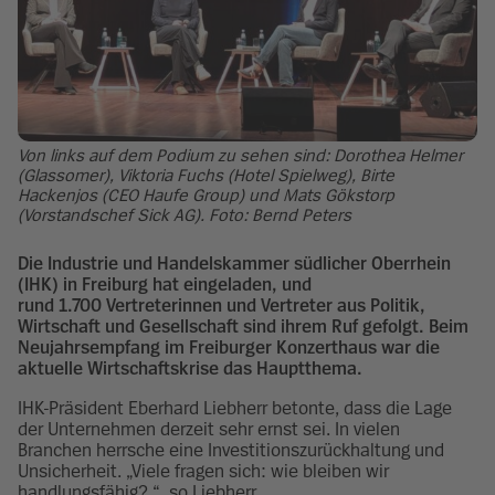
Von links auf dem Podium zu sehen sind: Dorothea Helmer
(Glassomer), Viktoria Fuchs (Hotel Spielweg), Birte
Hackenjos (CEO Haufe Group) und Mats Gökstorp
(Vorstandschef Sick AG). Foto: Bernd Peters
Die Industrie und Handelskammer südlicher Oberrhein
(IHK) in Freiburg hat eingeladen, und
rund 1.700 Vertreterinnen und Vertreter aus Politik,
Wirtschaft und Gesellschaft sind ihrem Ruf gefolgt. Beim
Neujahrsempfang im Freiburger Konzerthaus war die
aktuelle Wirtschaftskrise das Hauptthema.
IHK-Präsident Eberhard Liebherr betonte, dass die Lage
der Unternehmen derzeit sehr ernst sei. In vielen
Branchen herrsche eine Investitionszurückhaltung und
Unsicherheit. „Viele fragen sich: wie bleiben wir
handlungsfähig? “, so Liebherr.