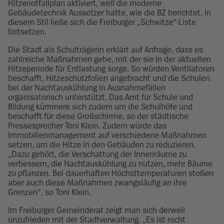
Hitzenotfallplan aktiviert, weil die moderne
Gebäudetechnik Aussetzer hatte, wie die BZ berichtet. In
diesem Stil ließe sich die Freiburger „Schwitze“-Liste
fortsetzen.
Die Stadt als Schulträgerin erklärt auf Anfrage, dass es
zahlreiche Maßnahmen gebe, mit der sie in der aktuellen
Hitzeperiode für Entlastung sorge. So würden Ventilatoren
beschafft, Hitzeschutzfolien angebracht und die Schulen
bei der Nachtauskühlung in Ausnahmefällen
organisatorisch unterstützt. Das Amt für Schule und
Bildung kümmere sich zudem um die Schulhöfe und
beschafft für diese Großschirme, so der städtische
Pressesprecher Toni Klein. Zudem würde das
Immobilienmanagement auf verschiedene Maßnahmen
setzen, um die Hitze in den Gebäuden zu reduzieren.
„Dazu gehört, die Verschattung der Innenräume zu
verbessern, die Nachtauskühlung zu nutzen, mehr Bäume
zu pflanzen. Bei dauerhaften Höchsttemperaturen stoßen
aber auch diese Maßnahmen zwangsläufig an ihre
Grenzen“, so Toni Klein.
Im Freiburger Gemeinderat zeigt man sich derweil
unzufrieden mit der Stadtverwaltung. „Es ist nicht