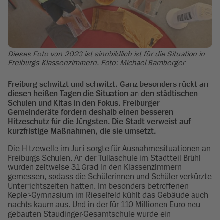
Dieses Foto von 2023 ist sinnbildlich ist für die Situation in
Freiburgs Klassenzimmern. Foto: Michael Bamberger
Freiburg schwitzt und schwitzt. Ganz besonders rückt an
diesen heißen Tagen die Situation an den städtischen
Schulen und Kitas in den Fokus. Freiburger
Gemeinderäte fordern deshalb einen besseren
Hitzeschutz für die Jüngsten. Die Stadt verweist auf
kurzfristige Maßnahmen, die sie umsetzt.
Die Hitzewelle im Juni sorgte für Ausnahmesituationen an
Freiburgs Schulen. An der Tullaschule im Stadtteil Brühl
wurden zeitweise 31 Grad in den Klassenzimmern
gemessen, sodass die Schülerinnen und Schüler verkürzte
Unterrichtszeiten hatten. Im besonders betroffenen
Kepler-Gymnasium im Rieselfeld kühlt das Gebäude auch
nachts kaum aus. Und in der für 110 Millionen Euro neu
gebauten Staudinger-Gesamtschule wurde ein