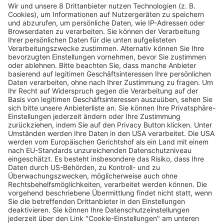
In der Komödie „So klingt das Leben“ bringt
die Musik neues Leben in ein Dorf
Wochenbericht
14.07.2026