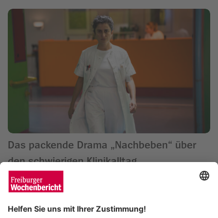
Das packende Drama „Nachbeben“ über
den schwierigen Klinikalltag
Wochenbericht
05.05.2026