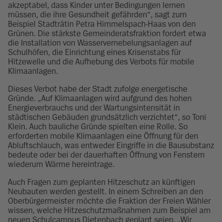
akzeptabel, dass Kinder unter Bedingungen lernen
müssen, die ihre Gesundheit gefährden“, sagt zum
Beispiel Stadträtin Petra Himmelspach-Haas von den
Grünen. Die stärkste Gemeinderatsfraktion fordert etwa
die Installation von Wasservernebelungsanlagen auf
Schulhöfen, die Einrichtung eines Krisenstabs für
Hitzewelle und die Aufhebung des Verbots für mobile
Klimaanlagen.
Dieses Verbot habe der Stadt zufolge energetische
Gründe. „Auf Klimaanlagen wird aufgrund des hohen
Energieverbrauchs und der Wartungsintensität in
städtischen Gebäuden grundsätzlich verzichtet“, so Toni
Klein. Auch bauliche Gründe spielten eine Rolle. So
erforderten mobile Klimaanlagen eine Öffnung für den
Abluftschlauch, was entweder Eingriffe in die Bausubstanz
bedeute oder bei der dauerhaften Öffnung von Fenstern
wiederum Wärme hereintrage.
Auch Fragen zum geplanten Hitzeschutz an künftigen
Neubauten werden gestellt. In einem Schreiben an den
Oberbürgermeister möchte die Fraktion der Freien Wähler
wissen, welche Hitzeschutzmaßnahmen zum Beispiel am
neuen Schulcampus Dietenbach geplant seien. „Wir