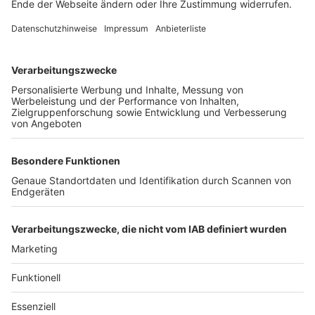
Unternehmen
Der Wochenbericht
wurde zum 31. Juli 2026
eingestellt.
Freiburger Wochenbericht
News
Rechtliches
Lokales
Datenschutzhinweise
Sport
Cookie-Einstellungen