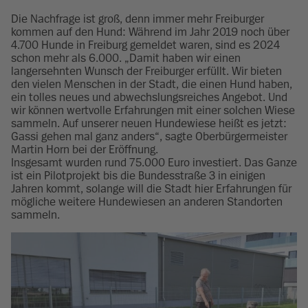
Die Nachfrage ist groß, denn immer mehr Freiburger
kommen auf den Hund: Während im Jahr 2019 noch über
4.700 Hunde in Freiburg gemeldet waren, sind es 2024
schon mehr als 6.000. „Damit haben wir einen
langersehnten Wunsch der Freiburger erfüllt. Wir bieten
den vielen Menschen in der Stadt, die einen Hund haben,
ein tolles neues und abwechslungsreiches Angebot. Und
wir können wertvolle Erfahrungen mit einer solchen Wiese
sammeln. Auf unserer neuen Hundewiese heißt es jetzt:
Gassi gehen mal ganz anders“, sagte Oberbürgermeister
Martin Horn bei der Eröffnung.
Insgesamt wurden rund 75.000 Euro investiert. Das Ganze
ist ein Pilotprojekt bis die Bundesstraße 3 in einigen
Jahren kommt, solange will die Stadt hier Erfahrungen für
mögliche weitere Hundewiesen an anderen Standorten
sammeln.