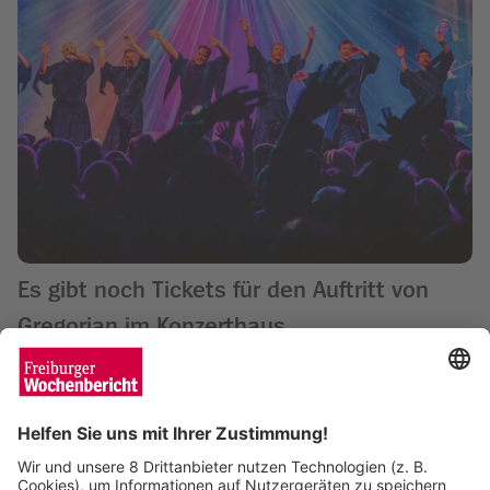
Es gibt noch Tickets für den Auftritt von
Gregorian im Konzerthaus
Wochenbericht
06.03.2025