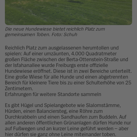
Die neue Hundewiese bietet reichlich Platz zum
gemeinsamen Toben. Foto: Schuh
Reichlich Platz zum ausgelassenen herumtollen und
spielen: Auf einer umzäunten, 4.000 Quadratmeter
großen Fläche zwischen der Berta-Ottenstein-Straße und
der Isfahanallee wurde Freiburgs erste offizielle
Hundewiese eröffnet. Diese ist in zwei Bereiche unterteilt.
Eine große Wiese für alle Hunde und einen abgetrennten
Bereich für kleinere Tiere bis zu einer Schulterhöhe von 25
Zentimetern.
Erfahrungen für weitere Standorte sammeln
Es gibt Hügel und Spielangebote wie Slalomstämme,
Hürden, einen Balanciersteg, eine Röhre zum
Durchkrabbeln und einen Sandhaufen zum Buddeln. Auf
allen anderen öffentlichen Grünanlagen dürfen Hunde nur
auf Fußwegen und an kurzer Leine geführt werden – aber
hier dürfen sie ganz ohne Leine miteinander toben.