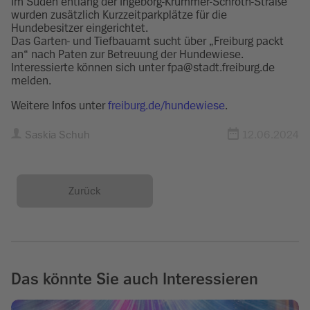
Im Süden entlang der Ingeborg-Krummer-Schroth-Straße
wurden zusätzlich Kurzzeitparkplätze für die
Hundebesitzer eingerichtet.
Das Garten- und Tiefbauamt sucht über „Freiburg packt
an“ nach Paten zur Betreuung der Hundewiese.
Interessierte können sich unter fpa@stadt.freiburg.de
melden.
Weitere Infos unter
freiburg.de/hundewiese
.
Saskia Schuh
12.06.2024
Zurück
Das könnte Sie auch Interessieren