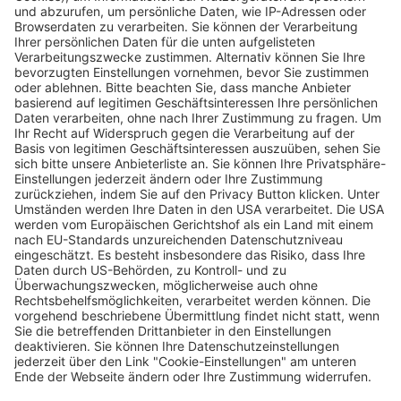
VOX-Sendung: Theresia Fischer und Stefan
Kleiser verabschieden sich von Freiburg
Saskia Schuh
15.01.2025