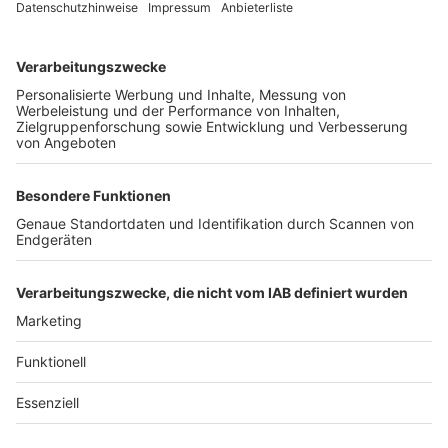
Unternehmen
Der Wochenbericht
wurde zum 31. Juli 2026
eingestellt.
Freiburger Wochenbericht
News
Rechtliches
Lokales
Datenschutzhinweise
Sport
Cookie-Einstellungen
Freiburg Privat
Impressum