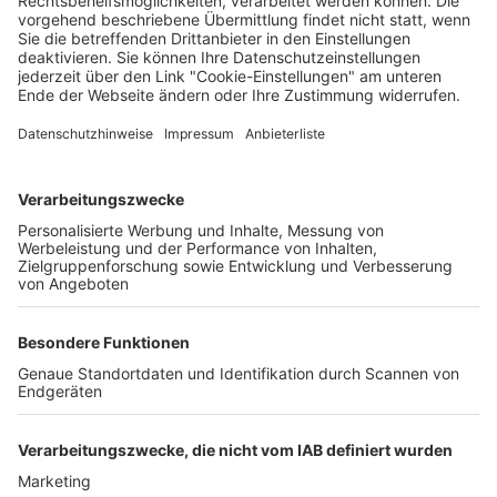
Wochenbericht
03.09.2024
Unternehmen
Der Wochenbericht
wurde zum 31. Juli 2026
eingestellt.
Freiburger Wochenbericht
News
Rechtliches