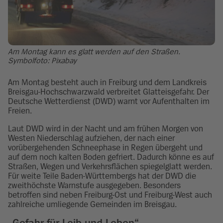
Am Montag kann es glatt werden auf den Straßen.
Symbolfoto: Pixabay
Am Montag besteht auch in Freiburg und dem Landkreis
Breisgau-Hochschwarzwald verbreitet Glatteisgefahr. Der
Deutsche Wetterdienst (DWD) warnt vor Aufenthalten im
Freien.
Laut DWD wird in der Nacht und am frühen Morgen von
Westen Niederschlag aufziehen, der nach einer
vorübergehenden Schneephase in Regen übergeht und
auf dem noch kalten Boden gefriert. Dadurch könne es auf
Straßen, Wegen und Verkehrsflächen spiegelglatt werden.
Für weite Teile Baden-Württembergs hat der DWD die
zweithöchste Warnstufe ausgegeben. Besonders
betroffen sind neben Freiburg-Ost und Freiburg-West auch
zahlreiche umliegende Gemeinden im Breisgau.
„Gefahr für Leib und Leben“