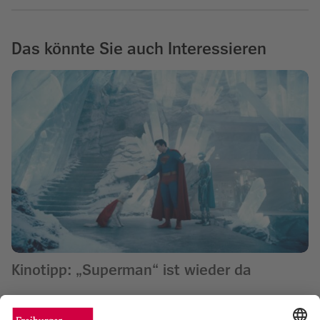
Das könnte Sie auch Interessieren
Kinotipp: „Superman“ ist wieder da