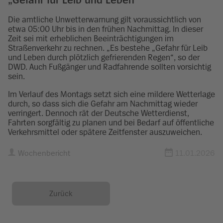
Die amtliche Unwetterwarnung gilt voraussichtlich von
etwa 05:00 Uhr bis in den frühen Nachmittag. In dieser
Zeit sei mit erheblichen Beeinträchtigungen im
Straßenverkehr zu rechnen. „Es bestehe „Gefahr für Leib
und Leben durch plötzlich gefrierenden Regen“, so der
DWD. Auch Fußgänger und Radfahrende sollten vorsichtig
sein.
Im Verlauf des Montags setzt sich eine mildere Wetterlage
durch, so dass sich die Gefahr am Nachmittag wieder
verringert. Dennoch rät der Deutsche Wetterdienst,
Fahrten sorgfältig zu planen und bei Bedarf auf öffentliche
Verkehrsmittel oder spätere Zeitfenster auszuweichen.
Wochenbericht
11.01.2026
Zurück