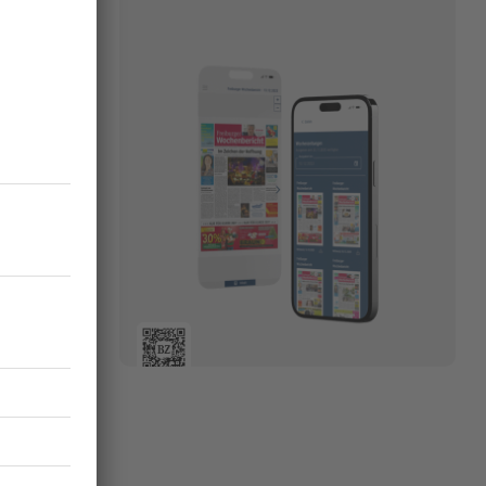
 und
29.10.2025