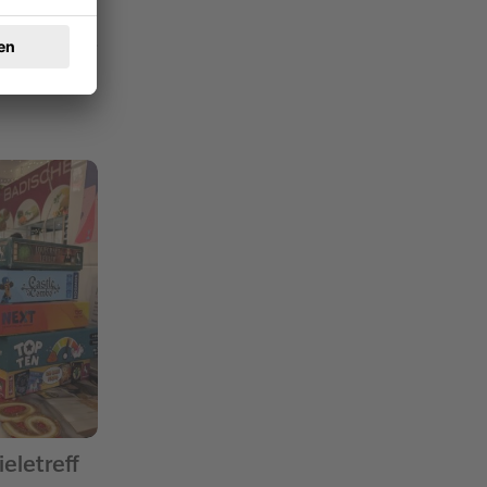
eletreff