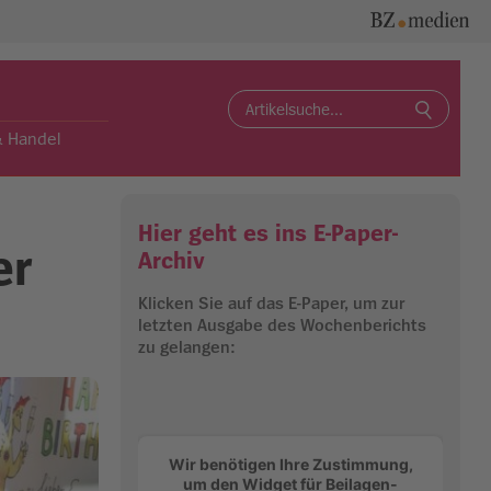
Search
for:
& Handel
Hier geht es ins E-Paper-
er
Archiv
Klicken Sie auf das E-Paper, um zur
letzten Ausgabe des Wochenberichts
zu gelangen:
Wir benötigen Ihre Zustimmung,
um den Widget für Beilagen-