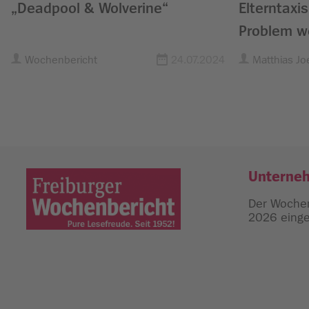
„Deadpool & Wolverine“
Elterntaxi
Problem w
Wochenbericht
24.07.2024
Matthias Jo
Unterne
Der Wochen
2026 einges
Freiburger Wochenbericht