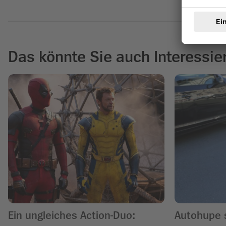
Das könnte Sie auch Interessie
Ein ungleiches Action-Duo:
Autohupe 