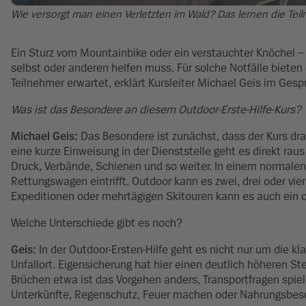
Wie versorgt man einen Verletzten im Wald? Das lernen die Te
Ein Sturz vom Mountainbike oder ein verstauchter Knöchel –
selbst oder anderen helfen muss. Für solche Notfälle bieten d
Teilnehmer erwartet, erklärt Kursleiter Michael Geis im Ges
Was ist das Besondere an diesem Outdoor-Erste-Hilfe-Kurs?
Michael Geis:
Das Besondere ist zunächst, dass der Kurs dra
eine kurze Einweisung in der Dienststelle geht es direkt raus 
Druck, Verbände, Schienen und so weiter. In einem normalen 
Rettungswagen eintrifft. Outdoor kann es zwei, drei oder v
Expeditionen oder mehrtägigen Skitouren kann es auch ein o
Welche Unterschiede gibt es noch?
Geis:
In der Outdoor-Ersten-Hilfe geht es nicht nur um die 
Unfallort. Eigensicherung hat hier einen deutlich höheren Ste
Brüchen etwa ist das Vorgehen anders, Transportfragen spie
Unterkünfte, Regenschutz, Feuer machen oder Nahrungsbescha