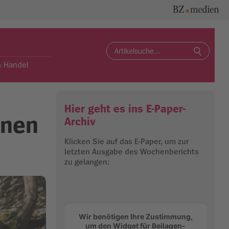
Search
for:
& Handel
Hier geht es ins E-Paper-
inen
Archiv
Klicken Sie auf das E-Paper, um zur
letzten Ausgabe des Wochenberichts
zu gelangen:
Wir benötigen Ihre Zustimmung,
um den Widget für Beilagen-