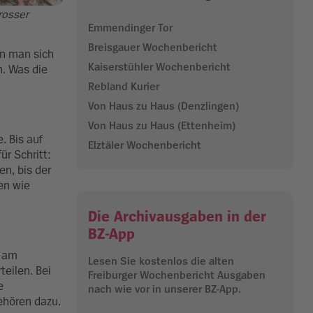
rosser
Emmendinger Tor
Breisgauer Wochenbericht
en man sich
Kaiserstühler Wochenbericht
n. Was die
Rebland Kurier
Von Haus zu Haus (Denzlingen)
Von Haus zu Haus (Ettenheim)
. Bis auf
Elztäler Wochenbericht
ür Schritt:
en, bis der
en wie
Die Archivausgaben in der
BZ-App
e am
Lesen Sie kostenlos die alten
teilen. Bei
Freiburger Wochenbericht Ausgaben
e
nach wie vor in unserer BZ-App.
ehören dazu.