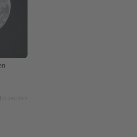
en
25.09.2024