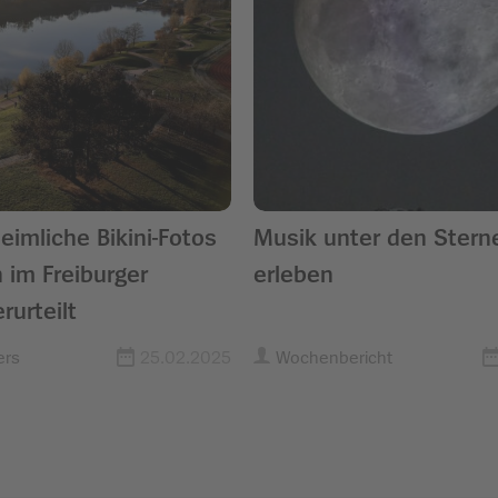
eimliche Bikini-Fotos
Musik unter den Stern
 im Freiburger
erleben
rurteilt
ers
25.02.2025
Wochenbericht