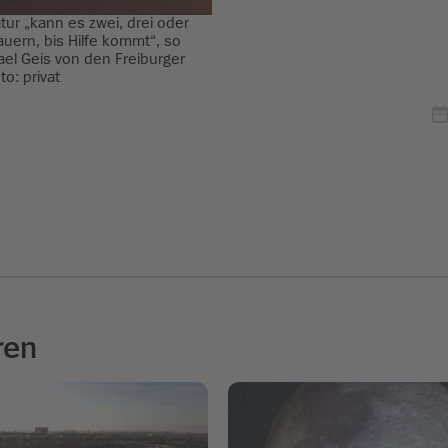
atur „kann es zwei, drei oder
uern, bis Hilfe kommt“, so
ael Geis von den Freiburger
to: privat
ren