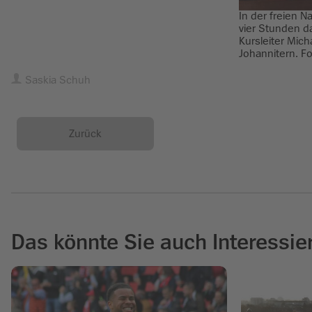
In der freien N
vier Stunden da
Kursleiter Mich
Johannitern. Fo
Saskia Schuh
Zurück
Das könnte Sie auch Interessie