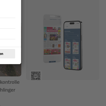
kontrolle
hlinger