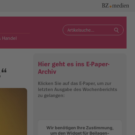
Search
for:
& Handel
Hier geht es ins E-Paper-
s“
Archiv
Klicken Sie auf das E-Paper, um zur
letzten Ausgabe des Wochenberichts
zu gelangen:
Wir benötigen Ihre Zustimmung,
um den Widget für Beilagen-