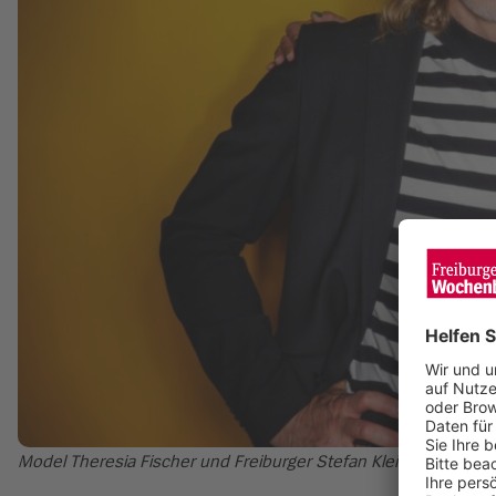
Model Theresia Fischer und Freiburger Stefan Kleiser ziehen 