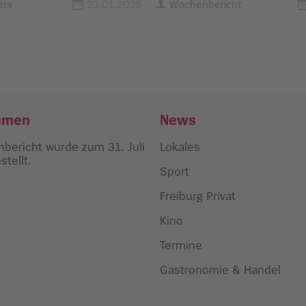
ers
23.01.2025
Wochenbericht
hmen
News
bericht wurde zum 31. Juli
Lokales
tellt.
Sport
Freiburg Privat
Kino
Termine
Gastronomie & Handel