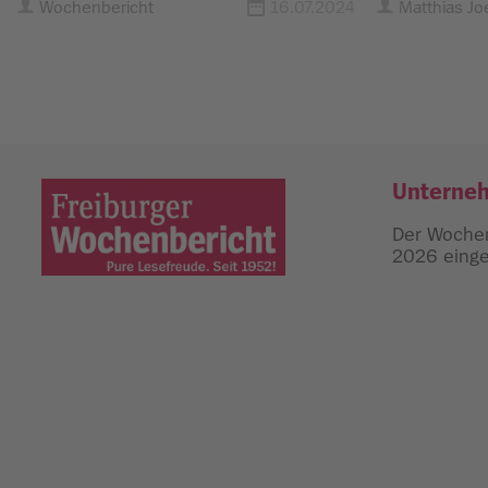
Wochenbericht
16.07.2024
Matthias Jo
Unterne
Der Wochen
2026 einges
Freiburger Wochenbericht