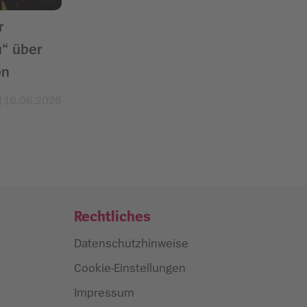
r
u“ über
on
16.06.2026
Rechtliches
Datenschutzhinweise
Cookie-Einstellungen
Impressum