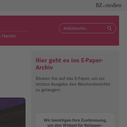
Search
for:
& Handel
Hier geht es ins E-Paper-
Archiv
Klicken Sie auf das E-Paper, um zur
letzten Ausgabe des Wochenberichts
zu gelangen:
Wir benötigen Ihre Zustimmung,
um den Widget für Beilagen-