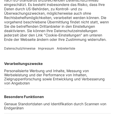
Satelliten ins Weltall
Matthias Joers
01.07.2025
Unternehmen
Der Wochenbericht
wurde zum 31. Juli 2026
eingestellt.
Freiburger Wochenbericht