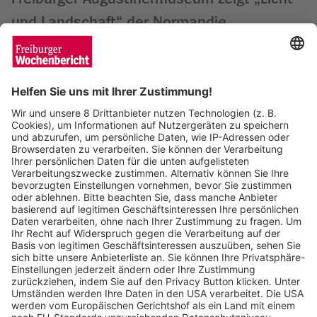
und Landschaft“ der Normandie
Wochenbericht
23.05.2025
Freiburger Start-up schießt zweiten