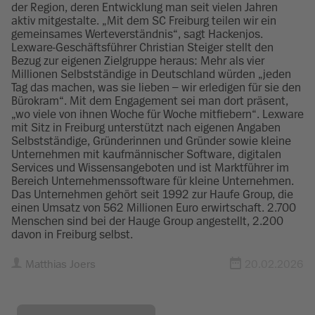
der Region, deren Entwicklung man seit vielen Jahren
aktiv mitgestalte. „Mit dem SC Freiburg teilen wir ein
gemeinsames Werteverständnis“, sagt Hackenjos.
Lexware-Geschäftsführer Christian Steiger stellt den
Bezug zur eigenen Zielgruppe heraus: Mehr als vier
Millionen Selbstständige in Deutschland würden „jeden
Tag das machen, was sie lieben – wir erledigen für sie den
Bürokram“. Mit dem Engagement sei man dort präsent,
„wo viele von ihnen Woche für Woche mitfiebern“. Lexware
mit Sitz in Freiburg unterstützt nach eigenen Angaben
Selbstständige, Gründerinnen und Gründer sowie kleine
Unternehmen mit kaufmännischer Software, digitalen
Services und Wissensangeboten und ist Marktführer im
Bereich Unternehmenssoftware für kleine Unternehmen.
Das Unternehmen gehört seit 1992 zur Haufe Group, die
einen Umsatz von 562 Millionen Euro erwirtschaft. 2.700
Menschen sind bei der Hauge Group angestellt, 2.200
davon in Freiburg selbst.
Matthias Joers
20.02.2026