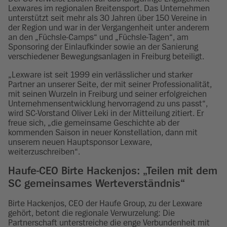
Lexwares im regionalen Breitensport. Das Unternehmen
unterstützt seit mehr als 30 Jahren über 150 Vereine in
der Region und war in der Vergangenheit unter anderem
an den „Füchsle-Camps“ und „Füchsle-Tagen“, am
Sponsoring der Einlaufkinder sowie an der Sanierung
verschiedener Bewegungsanlagen in Freiburg beteiligt.
„Lexware ist seit 1999 ein verlässlicher und starker
Partner an unserer Seite, der mit seiner Professionalität,
mit seinen Wurzeln in Freiburg und seiner erfolgreichen
Unternehmensentwicklung hervorragend zu uns passt“,
wird SC-Vorstand Oliver Leki in der Mitteilung zitiert. Er
freue sich, „die gemeinsame Geschichte ab der
kommenden Saison in neuer Konstellation, dann mit
unserem neuen Hauptsponsor Lexware,
weiterzuschreiben“.
Haufe-CEO Birte Hackenjos: „Teilen mit dem
SC gemeinsames Werteverständnis“
Birte Hackenjos, CEO der Haufe Group, zu der Lexware
gehört, betont die regionale Verwurzelung: Die
Partnerschaft unterstreiche die enge Verbundenheit mit