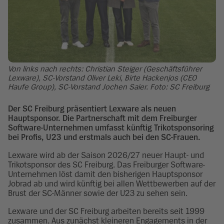
Von links nach rechts: Christian Steiger (Geschäftsführer
Lexware), SC-Vorstand Oliver Leki, Birte Hackenjos (CEO
Haufe Group), SC-Vorstand Jochen Saier. Foto: SC Freiburg
Der SC Freiburg präsentiert Lexware als neuen
Hauptsponsor. Die Partnerschaft mit dem Freiburger
Software-Unternehmen umfasst künftig Trikotsponsoring
bei Profis, U23 und erstmals auch bei den SC-Frauen.
Lexware wird ab der Saison 2026/27 neuer Haupt- und
Trikotsponsor des SC Freiburg. Das Freiburger Software-
Unternehmen löst damit den bisherigen Hauptsponsor
Jobrad ab und wird künftig bei allen Wettbewerben auf der
Brust der SC-Männer sowie der U23 zu sehen sein.
Lexware und der SC Freiburg arbeiten bereits seit 1999
zusammen. Aus zunächst kleineren Engagements in der