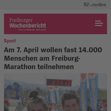
Skip
to
content
Freiburger Wochenbericht
Sport
Am 7. April wollen fast 14.000
Menschen am Freiburg-
Marathon teilnehmen