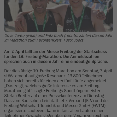
Omar Tareq (links) und Fritz Koch (rechts) zählen dieses Jahr
im Marathon zum Favoritenkreis. Foto: Joers
Am 7. April fällt an der Messe Freiburg der Startschuss
für den 19. Freiburg-Marathon. Die Anmeldezahlen
sprechen auch in diesem Jahr eine eindeutige Sprache.
Der diesjährige 19. Freiburg-Marathon am Sonntag, 7. April
stößt erneut auf große Resonanz: 13.800 Teilnehmer
haben sich bereits für einen der fünf Läufe angemeldet.
„Das zeigt, welches große Interesse es am Freiburg-
Marathon gibt“, sagte Freiburgs Sportbürgermeister
Stefan Breiter auf einer Pressekonferenz am Dienstag.
Das vom Badischen Leichtathletik Verband (BLV) und der
Freiburg Wirtschaft Touristik und Messe GmbH (FWTM)
organisierte Laufevent kann in fast allen Läufen einen
Teilnehmer-Zuwachs gegenüber dem Vorjahr verzeichnen,