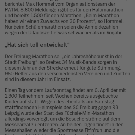
berichtet Max Hommel vom Organisationsteam der
FWTM. 8.600 Meldungen gibt es für den Halbmarathon
und bereits 1.500 für den Marathon. „Beim Marathon
haben wir einen Zuwachs von 26 Prozent“, so Hommel.
Nur beim Schülermarathon seien die Anmeldezahlen
wegen der Urlaubszeit etwas schwächer als im Vorjahr.
„Hat sich toll entwickelt“
Der Freiburg-Marathon sei „ein Jahreshöhepunkt in der
Stadt Freiburg“, so Breiter. 34 Musik-Bands sorgen in
diesem Jahr an der Strecke erneut für gute Stimmung.
950 Helfer aus den verschiedensten Vereinen und Zünften
sind in diesem Jahr im Einsatz.
Einen Tag vor dem Laufsonntag findet am 6. April der mit
1.300 Teilnehmern seit Wochen bereits ausgebuchte
Kinderlauf statt. Wegen des ebenfalls am Samstag
stattfindenden Heimspiels des SC Freiburg gegen RB
Leipzig wurde der Start des Füchsle-Mini-Marathon
allerdings vorverlegt, um die Besucherströme auf dem
Messeareal zu entzerren. An beiden Tagen findet in den
Messehallen wieder die Sportmesse Fit’n’run und die