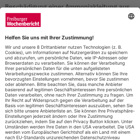
Beschädigung einer Ammoniakleitung aus
Wochenbericht
13.08.2024
„Ausländer raus“-Rufe zu „L’amour