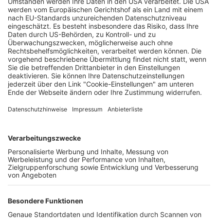
Zugriff in der Schweiz: Polizei Freiburg fasst
Tatverdächtigen im Lorettoberg-Mordfall
Wochenbericht
22.07.2024
Unternehmen
Der Wochenbericht
wurde zum 31. Juli 2026
eingestellt.
Freiburger Wochenbericht