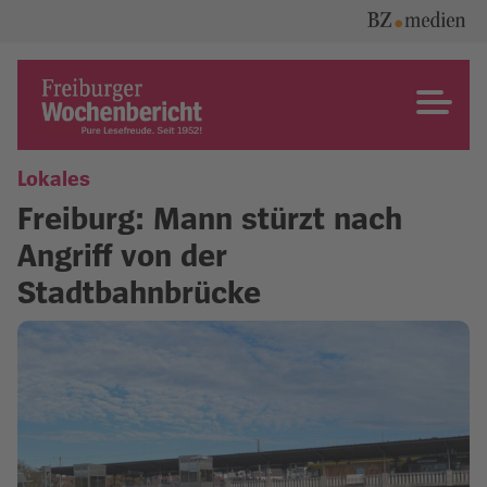
Skip
to
content
Freiburger Wochenbericht
Lokales
Freiburg: Mann stürzt nach
Angriff von der
Stadtbahnbrücke