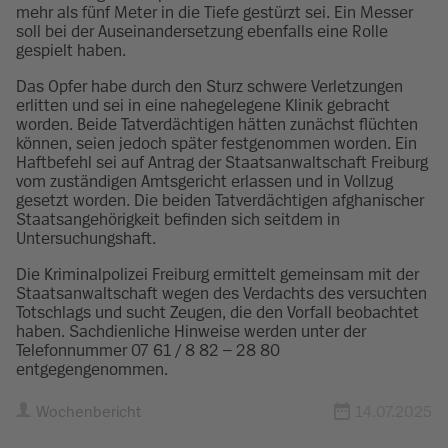
mehr als fünf Meter in die Tiefe gestürzt sei. Ein Messer
soll bei der Auseinandersetzung ebenfalls eine Rolle
gespielt haben.
Das Opfer habe durch den Sturz schwere Verletzungen
erlitten und sei in eine nahegelegene Klinik gebracht
worden. Beide Tatverdächtigen hätten zunächst flüchten
können, seien jedoch später festgenommen worden. Ein
Haftbefehl sei auf Antrag der Staatsanwaltschaft Freiburg
vom zuständigen Amtsgericht erlassen und in Vollzug
gesetzt worden. Die beiden Tatverdächtigen afghanischer
Staatsangehörigkeit befinden sich seitdem in
Untersuchungshaft.
Die Kriminalpolizei Freiburg ermittelt gemeinsam mit der
Staatsanwaltschaft wegen des Verdachts des versuchten
Totschlags und sucht Zeugen, die den Vorfall beobachtet
haben. Sachdienliche Hinweise werden unter der
Telefonnummer 07 61 / 8 82 – 28 80
entgegengenommen.
Wochenbericht
14.07.2025