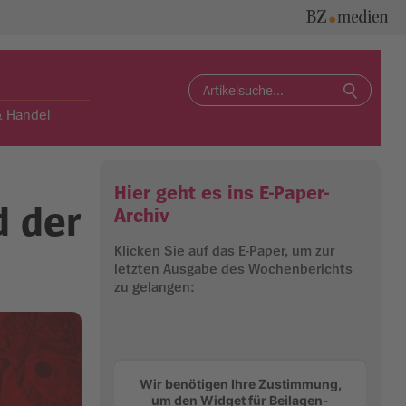
Search
for:
& Handel
Hier geht es ins E-Paper-
d der
Archiv
Klicken Sie auf das E-Paper, um zur
letzten Ausgabe des Wochenberichts
zu gelangen:
Wir benötigen Ihre Zustimmung,
um den Widget für Beilagen-