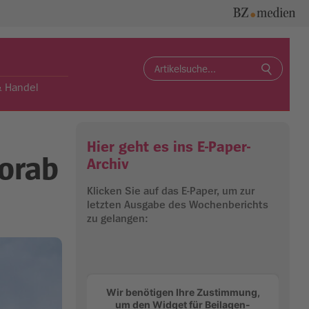
Search
for:
& Handel
Hier geht es ins E-Paper-
vorab
Archiv
Klicken Sie auf das E-Paper, um zur
letzten Ausgabe des Wochenberichts
zu gelangen:
Wir benötigen Ihre Zustimmung,
um den Widget für Beilagen-