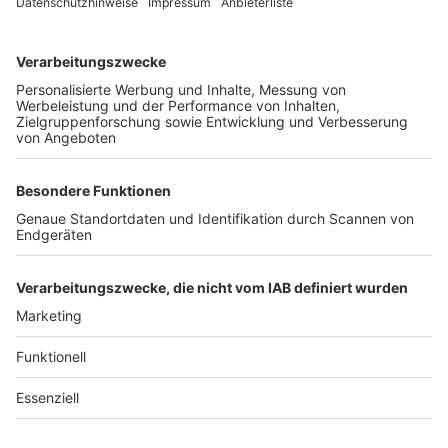
Unternehmen
Der Wochenbericht
wurde zum 31. Juli 2026
eingestellt.
Freiburger Wochenbericht
News
Rechtliches
Lokales
Datenschutzhinweise
Sport
Cookie-Einstellungen
Freiburg Privat
Impressum