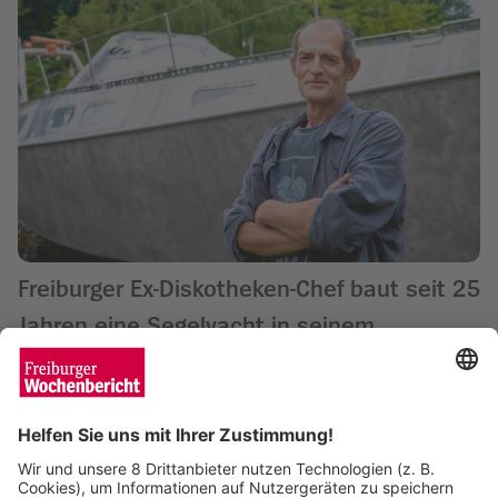
Freiburger Ex-Diskotheken-Chef baut seit 25
Jahren eine Segelyacht in seinem
Vorgarten
Saskia Schuh
06.03.2024