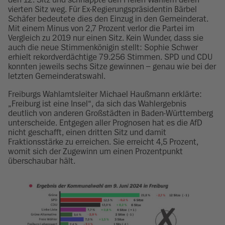
vierten Sitz weg. Für Ex-Regierungspräsidentin Bärbel
Schäfer bedeutete dies den Einzug in den Gemeinderat.
Mit einem Minus von 2,7 Prozent verlor die Partei im
Vergleich zu 2019 nur einen Sitz. Kein Wunder, dass sie
auch die neue Stimmenkönigin stellt: Sophie Schwer
erhielt rekordverdächtige 79.256 Stimmen. SPD und CDU
konnten jeweils sechs Sitze gewinnen – genau wie bei der
letzten Gemeinderatswahl.
Freiburgs Wahlamtsleiter Michael Haußmann erklärte:
„Freiburg ist eine Insel“, da sich das Wahlergebnis
deutlich von anderen Großstädten in Baden-Württemberg
unterscheide. Entgegen aller Prognosen hat es die AfD
nicht geschafft, einen dritten Sitz und damit
Fraktionsstärke zu erreichen. Sie erreicht 4,5 Prozent,
womit sich der Zugewinn um einen Prozentpunkt
überschaubar hält.