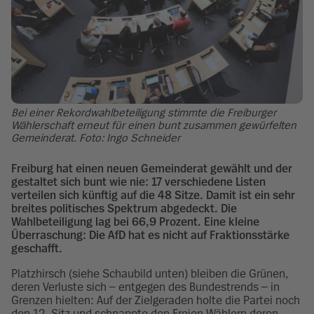
Bei einer Rekordwahlbeteiligung stimmte die Freiburger
Wählerschaft erneut für einen bunt zusammen gewürfelten
Gemeinderat. Foto: Ingo Schneider
Freiburg hat einen neuen Gemeinderat gewählt und der
gestaltet sich bunt wie nie: 17 verschiedene Listen
verteilen sich künftig auf die 48 Sitze. Damit ist ein sehr
breites politisches Spektrum abgedeckt. Die
Wahlbeteiligung lag bei 66,9 Prozent. Eine kleine
Überraschung: Die AfD hat es nicht auf Fraktionsstärke
geschafft.
Platzhirsch (siehe Schaubild unten) bleiben die Grünen,
deren Verluste sich – entgegen des Bundestrends – in
Grenzen hielten: Auf der Zielgeraden holte die Partei noch
den 12. Sitz und schnappte den Freien Wählern deren