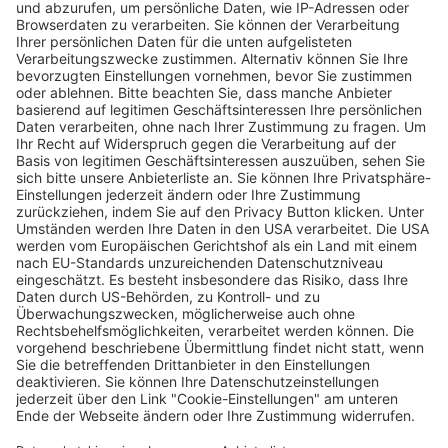
Schauinsland Klassik: In Freiburg ist am
Freitag und Samstag wieder Rallye-Zeit
Wochenbericht
31.07.2024