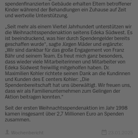
spendenfinanzierten Gebäude erhalten Eltern betroffener
Kinder während der Behandlungen ein Zuhause auf Zeit
und wertvolle Unterstützung.
„Seit mehr als einem Viertel Jahrhundert unterstützen wir
die Weihnachtsspendenaktion seitens Edeka Südwest. Es
ist beeindruckend, was hier durch Spendengelder bereits
geschaffen wurde“, sagte Jürgen Mäder und ergänzte:
„Wir sind dankbar für das große Engagement von Franz
Bähr und seinem Team. Es freut mich ganz besonders,
dass wieder viele Mitarbeiterinnen und Mitarbeiter von
Edeka Südwest freiwillig mitgeholfen haben. Dr.
Maximilien Kohler richtete seinen Dank an die Kundinnen
und Kunden des E centers Kohler: „Die
Spendenbereitschaft hat uns überwältigt. Wir freuen uns,
dass wir als Familienunternehmen zum Gelingen der
Aktion beitragen konnten.“
Seit der ersten Weihnachtsspendenaktion im Jahr 1998
kamen insgesamt über 2,7 Millionen Euro an Spenden
zusammen.
Wochenbericht
23.01.2025