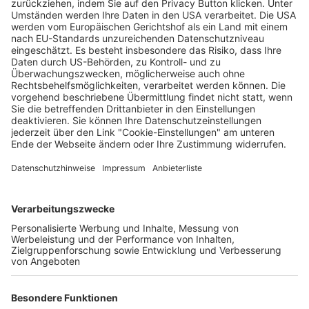
Am Freitag startet die Freiburger
Herbstmess’ – wir verlosen Freifahrten
Wochenbericht
16.10.2024
Unternehmen
Der Wochenbericht
wurde zum 31. Juli 2026
eingestellt.
Freiburger Wochenbericht