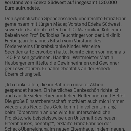
Vorstand von Edeka Südwest auf insgesamt 130.000
Euro aufrundete.
Den symbolischen Spendenscheck überreichte Franz Bähr
gemeinsam mit Jürgen Mäder, Vorstand Edeka Südwest,
sowie den Kaufleuten Gerd und Dr. Maximilian Kohler im
Beisein von Prof. Dr. Tobias Feuchtinger von der Uniklinik
Freiburg an Johannes Bitsch vom Vorstand des
Fördervereins für krebskranke Kinder. Wer eine
Spendenkarte erworben hatte, konnte einen von mehr als
140 Preisen gewinnen. Handball-Weltmeister Martin
Heuberger ermittelte die Gewinnerinnen und Gewinner
per Losverfahren. Er nahm ebenfalls an der Scheck-
Überreichung teil.
„Ich danke allen, die im Rahmen unserer Aktion
gespendet haben. Ein herzliches Dankeschön richte ich
auch an die vielen ehrenamtlichen Helferinnen und Helfer.
Die große Einsatzbereitschaft motiviert auch mich immer
wieder aufs Neue. Das Geld kommt in vollem Umfang
beim Förderverein an und wird für unterschiedliche
Projekte, wie beispielsweise den Unterhalt des neuen
Elternhauses, benötigt“, erklärte Franz Bähr bei der
Scheck-Überreichung im neuen Elternhaus. In dem neuen,