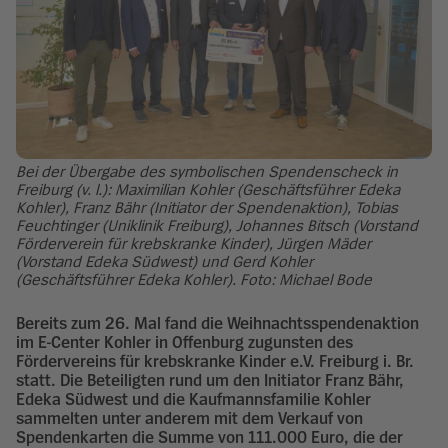
Bei der Übergabe des symbolischen Spendenscheck in
Freiburg (v. l.): Maximilian Kohler (Geschäftsführer Edeka
Kohler), Franz Bähr (Initiator der Spendenaktion), Tobias
Feuchtinger (Uniklinik Freiburg), Johannes Bitsch (Vorstand
Förderverein für krebskranke Kinder), Jürgen Mäder
(Vorstand Edeka Südwest) und Gerd Kohler
(Geschäftsführer Edeka Kohler). Foto: Michael Bode
Bereits zum 26. Mal fand die Weihnachtsspendenaktion
im E-Center Kohler in Offenburg zugunsten des
Fördervereins für krebskranke Kinder e.V. Freiburg i. Br.
statt. Die Beteiligten rund um den Initiator Franz Bähr,
Edeka Südwest und die Kaufmannsfamilie Kohler
sammelten unter anderem mit dem Verkauf von
Spendenkarten die Summe von 111.000 Euro, die der