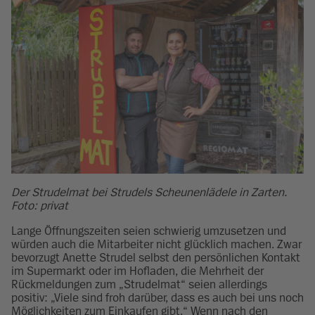
Der Strudelmat bei Strudels Scheunenlädele in Zarten.
Foto: privat
Lange Öffnungszeiten seien schwierig umzusetzen und
würden auch die Mitarbeiter nicht glücklich machen. Zwar
bevorzugt Anette Strudel selbst den persönlichen Kontakt
im Supermarkt oder im Hofladen, die Mehrheit der
Rückmeldungen zum „Strudelmat“ seien allerdings
positiv: „Viele sind froh darüber, dass es auch bei uns noch
Möglichkeiten zum Einkaufen gibt.“ Wenn nach den