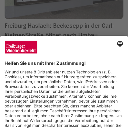
Freiburg-Haslach: Beckesepp in der Carl-
Kistner-Straße öffnet nach Umbau
Wochenbericht
11.03.2025