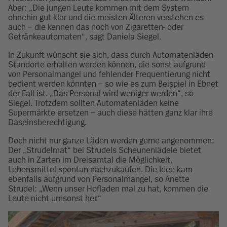
Aber: „Die jungen Leute kommen mit dem System
ohnehin gut klar und die meisten Älteren verstehen es
auch – die kennen das noch von Zigaretten- oder
Getränkeautomaten“, sagt Daniela Siegel.
In Zukunft wünscht sie sich, dass durch Automatenläden
Standorte erhalten werden können, die sonst aufgrund
von Personalmangel und fehlender Frequentierung nicht
bedient werden könnten – so wie es zum Beispiel in Ebnet
der Fall ist. „Das Personal wird weniger werden“, so
Siegel. Trotzdem sollten Automatenläden keine
Supermärkte ersetzen – auch diese hätten ganz klar ihre
Daseinsberechtigung.
Doch nicht nur ganze Läden werden gerne angenommen:
Der „Strudelmat“ bei Strudels Scheunenlädele bietet
auch in Zarten im Dreisamtal die Möglichkeit,
Lebensmittel spontan nachzukaufen. Die Idee kam
ebenfalls aufgrund von Personalmangel, so Anette
Strudel: „Wenn unser Hofladen mal zu hat, kommen die
Leute nicht umsonst her.“