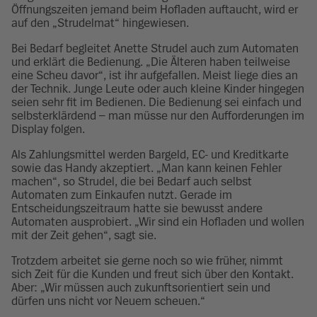
Öffnungszeiten jemand beim Hofladen auftaucht, wird er
auf den „Strudelmat“ hingewiesen.
Bei Bedarf begleitet Anette Strudel auch zum Automaten
und erklärt die Bedienung. „Die Älteren haben teilweise
eine Scheu davor“, ist ihr aufgefallen. Meist liege dies an
der Technik. Junge Leute oder auch kleine Kinder hingegen
seien sehr fit im Bedienen. Die Bedienung sei einfach und
selbsterklärdend – man müsse nur den Aufforderungen im
Display folgen.
Als Zahlungsmittel werden Bargeld, EC- und Kreditkarte
sowie das Handy akzeptiert. „Man kann keinen Fehler
machen“, so Strudel, die bei Bedarf auch selbst
Automaten zum Einkaufen nutzt. Gerade im
Entscheidungszeitraum hatte sie bewusst andere
Automaten ausprobiert. „Wir sind ein Hofladen und wollen
mit der Zeit gehen“, sagt sie.
Trotzdem arbeitet sie gerne noch so wie früher, nimmt
sich Zeit für die Kunden und freut sich über den Kontakt.
Aber: „Wir müssen auch zukunftsorientiert sein und
dürfen uns nicht vor Neuem scheuen.“