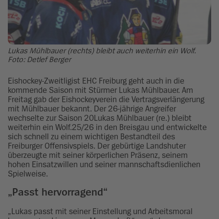
Lukas Mühlbauer (rechts) bleibt auch weiterhin ein Wolf.
Foto: Detlef Berger
Eishockey-Zweitligist EHC Freiburg geht auch in die
kommende Saison mit Stürmer Lukas Mühlbauer. Am
Freitag gab der Eishockeyverein die Vertragsverlängerung
mit Mühlbauer bekannt. Der 26-jährige Angreifer
wechselte zur Saison 20Lukas Mühlbauer (re.) bleibt
weiterhin ein Wolf.25/26 in den Breisgau und entwickelte
sich schnell zu einem wichtigen Bestandteil des
Freiburger Offensivspiels. Der gebürtige Landshuter
überzeugte mit seiner körperlichen Präsenz, seinem
hohen Einsatzwillen und seiner mannschaftsdienlichen
Spielweise.
„Passt hervorragend“
„Lukas passt mit seiner Einstellung und Arbeitsmoral