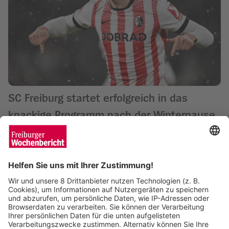
SC Freiburg startet erfolgreich in das
knackige Programm nach der Winterpause
Matthias Joers
14.01.2026