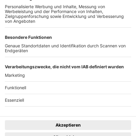
Der Wochenbericht
wurde zum 31. Juli 2026
eingestellt.
Freiburger Wochenbericht
News
Rechtliches
Lokales
Datenschutzhinweise
Sport
Cookie-Einstellungen
Freiburg Privat
Impressum
Kino
Ein Unternehmen der
Termine