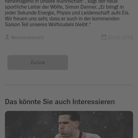
hervorragend in unsere Mannschaft“, sagt der neue
sportliche Leiter der Wölfe, Simon Danner. „Er bringt in
jeder Sekunde Energie, Physis und Leidenschaft aufs Eis.
Wir freuen uns sehr, dass er auch in der kommenden
Saison Teil unseres Wolfsrudels bleibt.“
Wochenbericht
13.05.2026
Zurück
Das könnte Sie auch Interessieren