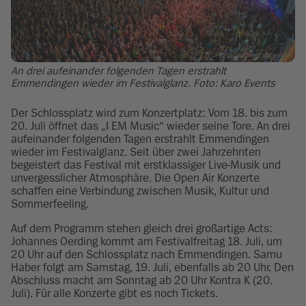
An drei aufeinander folgenden Tagen erstrahlt
Emmendingen wieder im Festivalglanz. Foto: Karo Events
Der Schlossplatz wird zum Konzertplatz: Vom 18. bis zum
20. Juli öffnet das „I EM Music“ wieder seine Tore. An drei
aufeinander folgenden Tagen erstrahlt Emmendingen
wieder im Festivalglanz. Seit über zwei Jahrzehnten
begeistert das Festival mit erstklassiger Live-Musik und
unvergesslicher Atmosphäre. Die Open Air Konzerte
schaffen eine Verbindung zwischen Musik, Kultur und
Sommerfeeling.
Auf dem Programm stehen gleich drei großartige Acts:
Johannes Oerding kommt am Festivalfreitag 18. Juli, um
20 Uhr auf den Schlossplatz nach Emmendingen. Samu
Haber folgt am Samstag, 19. Juli, ebenfalls ab 20 Uhr. Den
Abschluss macht am Sonntag ab 20 Uhr Kontra K (20.
Juli). Für alle Konzerte gibt es noch Tickets.