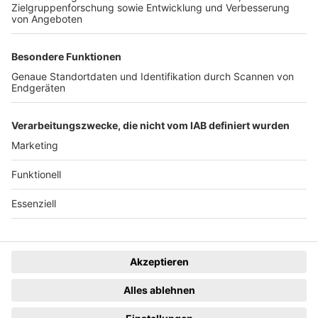
eingestellt.
Freiburger Wochenbericht
News
Rechtliches
Lokales
Datenschutzhinweise
Sport
Cookie-Einstellungen
Freiburg Privat
Impressum
Kino
Ein Unternehmen der
Termine
Gastronomie & Handel