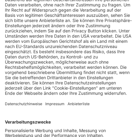
Weitere Tennis-Stars für die Swiss Indoors
Basel verpflichtet
Wochenbericht
30.07.2025
Unternehmen
Der Wochenbericht
wurde zum 31. Juli 2026