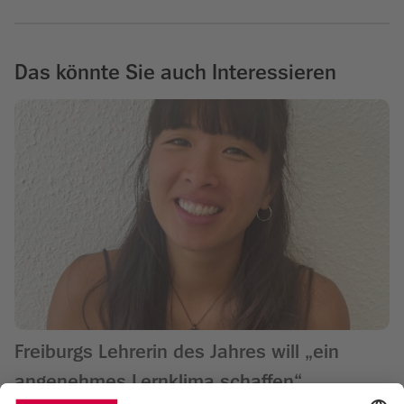
Das könnte Sie auch Interessieren
Freiburgs Lehrerin des Jahres will „ein
angenehmes Lernklima schaffen“