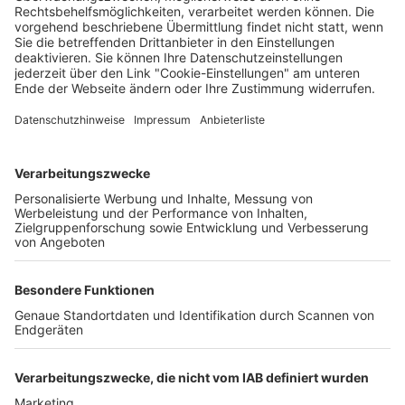
Sven Meyer
24.01.2025
Unternehmen
Der Wochenbericht
wurde zum 31. Juli 2026
eingestellt.
Freiburger Wochenbericht