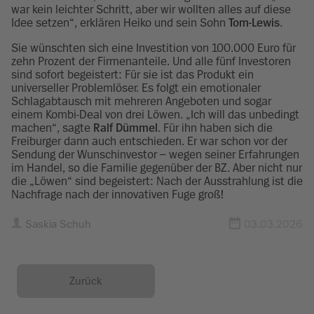
war kein leichter Schritt, aber wir wollten alles auf diese
Idee setzen“, erklären Heiko und sein Sohn
Tom-Lewis
.
Sie wünschten sich eine Investition von 100.000 Euro für
zehn Prozent der Firmenanteile. Und alle fünf Investoren
sind sofort begeistert: Für sie ist das Produkt ein
universeller Problemlöser. Es folgt ein emotionaler
Schlagabtausch mit mehreren Angeboten und sogar
einem Kombi-Deal von drei Löwen. „Ich will das unbedingt
machen“, sagte
Ralf Dümmel
. Für ihn haben sich die
Freiburger dann auch entschieden. Er war schon vor der
Sendung der Wunschinvestor – wegen seiner Erfahrungen
im Handel, so die Familie gegenüber der BZ. Aber nicht nur
die „Löwen“ sind begeistert: Nach der Ausstrahlung ist die
Nachfrage nach der innovativen Fuge groß!
Saskia Schuh
03.03.2026
Zurück