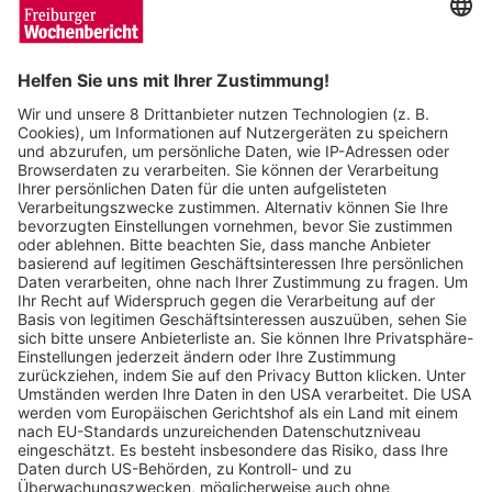
Sven Meyer
24.07.2024
Freiburger Politikwissenschaftler: „Auf der
kommenden Regierung lastet viel Druck“