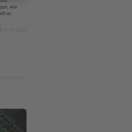
 und
ipps, wie
lt er.
07.08.2024