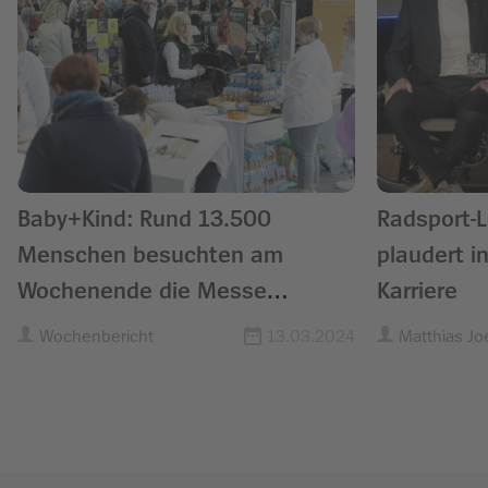
Baby+Kind: Rund 13.500
Radsport-L
Menschen besuchten am
plaudert i
Wochenende die Messe
Karriere
Freiburg
Wochenbericht
13.03.2024
Matthias Jo