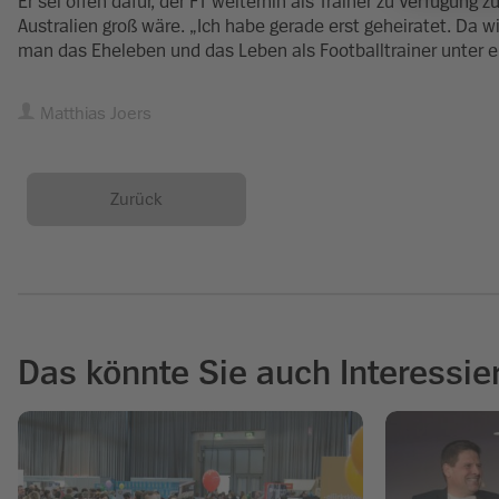
Er sei offen dafür, der FT weiterhin als Trainer zu Verfügung
Australien groß wäre. „Ich habe gerade erst geheiratet. Da w
man das Eheleben und das Leben als Footballtrainer unter e
Matthias Joers
Zurück
Das könnte Sie auch Interessie