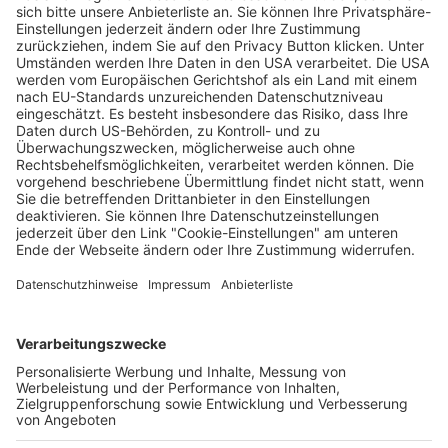
Zu Platz eins reicht es bei der DM nicht für
die Lexware-Elite-Fahrer
Wochenbericht
16.07.2024
Unternehmen
Der Wochenbericht
wurde zum 31. Juli 2026
eingestellt.
Freiburger Wochenbericht