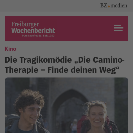
Skip
to
content
Freiburger Wochenbericht
Kino
Die Tragikomödie „Die Camino-
Therapie – Finde deinen Weg“