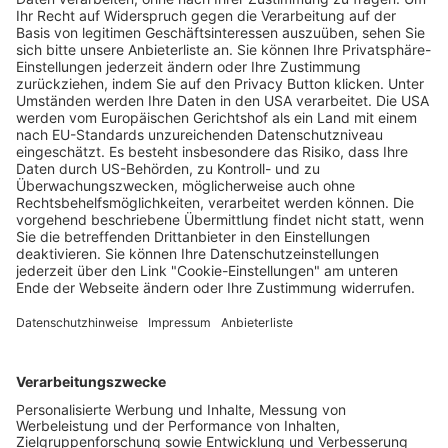
Freiburger setzen sich weiterhin tatkräftig
mit Hilfstransporten für die Ukraine ein
Saskia Schuh
23.10.2024
Unternehmen
Der Wochenbericht
wurde zum 31. Juli 2026
eingestellt.
Freiburger Wochenbericht