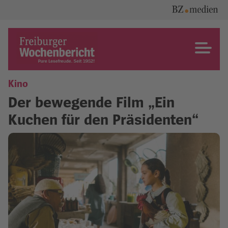
Skip
to
content
Freiburger Wochenbericht
Kino
Der bewegende Film „Ein
Kuchen für den Präsidenten“