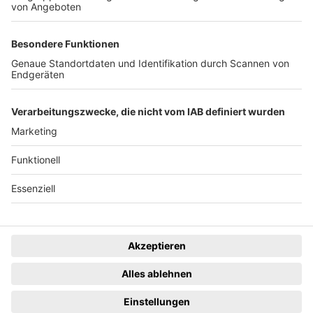
News
Rechtliches
Lokales
Datenschutzhinweise
Sport
Cookie-Einstellungen
Freiburg Privat
Impressum
Kino
Ein Unternehmen der
Termine
Gastronomie & Handel