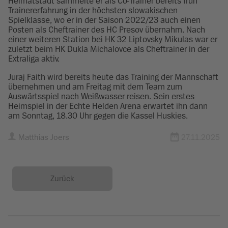
Heimatstadt sammelte er als Co-Trainer bereits früh
Trainererfahrung in der höchsten slowakischen
Spielklasse, wo er in der Saison 2022/23 auch einen
Posten als Cheftrainer des HC Presov übernahm. Nach
einer weiteren Station bei HK 32 Liptovsky Mikulas war er
zuletzt beim HK Dukla Michalovce als Cheftrainer in der
Extraliga aktiv.
Juraj Faith wird bereits heute das Training der Mannschaft
übernehmen und am Freitag mit dem Team zum
Auswärtsspiel nach Weißwasser reisen. Sein erstes
Heimspiel in der Echte Helden Arena erwartet ihn dann
am Sonntag, 18.30 Uhr gegen die Kassel Huskies.
Matthias Joers
27.11.2025
Zurück