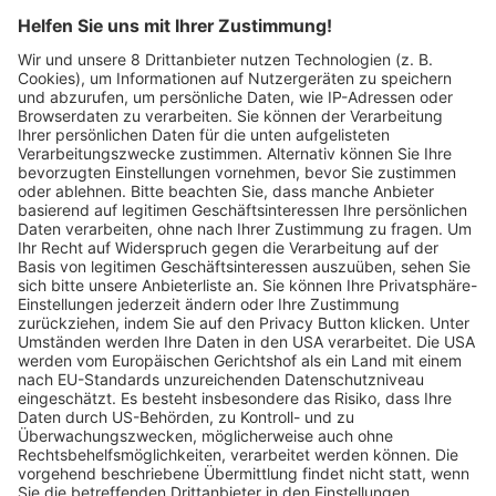
Wochenbericht
10.12.2024
Acht Kandidierende wollen
Oberbürgermeister in Freiburg werden
Wochenbericht
21.01.2026