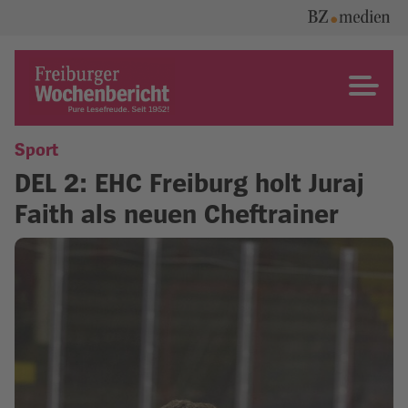
Skip
to
content
Freiburger Wochenbericht
Sport
DEL 2: EHC Freiburg holt Juraj
Faith als neuen Cheftrainer