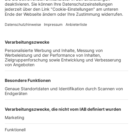
Unternehmen
Der Wochenbericht
wurde zum 31. Juli 2026
eingestellt.
Freiburger Wochenbericht
News
Rechtliches
Lokales
Datenschutzhinweise