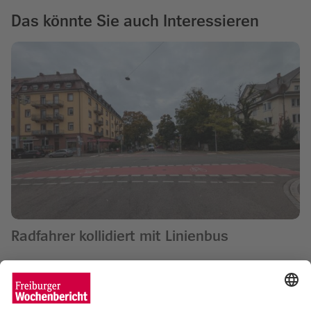
Das könnte Sie auch Interessieren
Radfahrer kollidiert mit Linienbus