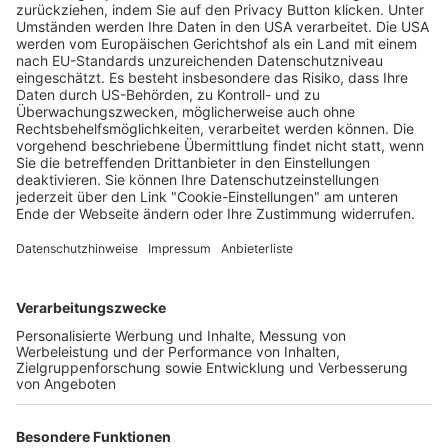
Die Linde am Brunnen in Freiburg-
Oberlinden steht wohl nicht mehr sicher
Wochenbericht
16.04.2024
Unternehmen
Der Wochenbericht
wurde zum 31. Juli 2026
eingestellt.
Freiburger Wochenbericht