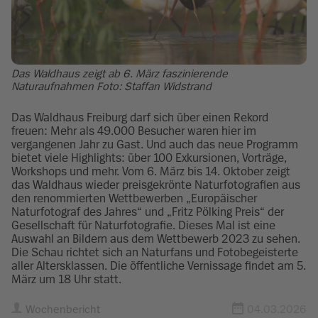
Das Waldhaus zeigt ab 6. März faszinierende
Naturaufnahmen Foto: Staffan Widstrand
Das Waldhaus Freiburg darf sich über einen Rekord
freuen: Mehr als 49.000 Besucher waren hier im
vergangenen Jahr zu Gast. Und auch das neue Programm
bietet viele Highlights: über 100 Exkursionen, Vorträge,
Workshops und mehr. Vom 6. März bis 14. Oktober zeigt
das Waldhaus wieder preisgekrönte Naturfotografien aus
den renommierten Wettbewerben „Europäischer
Naturfotograf des Jahres“ und „Fritz Pölking Preis“ der
Gesellschaft für Naturfotografie. Dieses Mal ist eine
Auswahl an Bildern aus dem Wettbewerb 2023 zu sehen.
Die Schau richtet sich an Naturfans und Fotobegeisterte
aller Altersklassen. Die öffentliche Vernissage findet am 5.
März um 18 Uhr statt.
Wochenbericht
04.03.2026